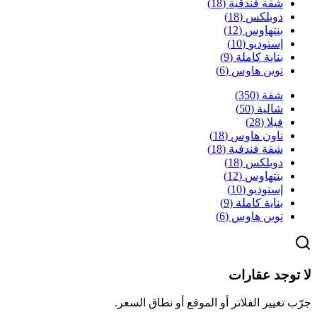
شقة فندقية
(
18
)
دوبلكس
(
18
)
بنتهاوس
(
12
)
إستوديو
(
10
)
بناية كاملة
(
9
)
توين هاوس
(
6
)
شقة
(
350
)
شالية
(
50
)
فيلا
(
28
)
تاون هاوس
(
18
)
شقة فندقية
(
18
)
دوبلكس
(
18
)
بنتهاوس
(
12
)
إستوديو
(
10
)
بناية كاملة
(
9
)
توين هاوس
(
6
)
لا توجد عقارات
جرّب تغيير الفلاتر أو الموقع أو نطاق السعر.