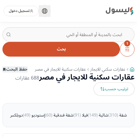
ليسول
تسجيل دخول
1
بحث
عقارات سكني للايجار
عقارات سكنية للايجار في مصر
حفظ البحث
عقارات سكنية للايجار في مصر
688
عقارات
ترتيب حسب
شقة
(
310
)
شالية
(
149
)
فيلا
(
91
)
شقة فندقية
(
60
)
إستوديو
(
49
)
دوبلكس
(
13
)
ت