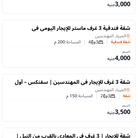
3,000
جنيه
للايجار
شقة فندقية 3 غرف ماستر للإيجار اليومي في
المهندسين | تفرعات شهاب
شقة فندقية
في
الجيزة, المهندسين
3
4
المساحة:
200
م
شقة فندقية
عدد غرف النوم
عدد الحمامات
السعر
4,000
جنيه
للايجار
شقة 3 غرف للإيجار في المهندسين | سفنكس – أول
جامعة الدول العربية
شقة
في
الجيزة, المهندسين
3
2
المساحة:
150
م
شقة
عدد غرف النوم
عدد الحمامات
السعر
3,500
جنيه
للايجار
شقة للإيجار | 3 غرف في المعادي بالقرب من النيل |