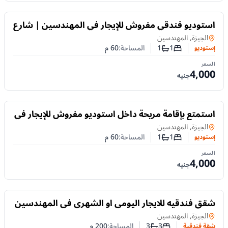
للايجار
استوديو فندقي مفروش للإيجار في المهندسين | شارع
فوزي رماح – تفرعات شهاب
إستوديو
في
الجيزة, المهندسين
1
1
المساحة:
60
م
إستوديو
عدد غرف النوم
عدد الحمامات
السعر
4,000
جنيه
للايجار
استمتع بإقامة مريحة داخل استوديو مفروش للإيجار في
المهندسين | تفرعات شارع شهاب
إستوديو
في
الجيزة, المهندسين
1
1
المساحة:
60
م
إستوديو
عدد غرف النوم
عدد الحمامات
السعر
4,000
جنيه
للايجار
شقق فندقيه للايجار اليومي او الشهري في المهندسين
امام نادي الزمالك
شقة فندقية
في
الجيزة, المهندسين
3
3
المساحة:
200
م
شقة فندقية