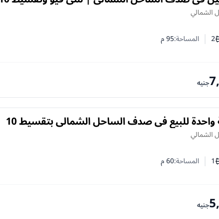
ل الشمالي
2
المساحة:
95
م
ف النوم
د الحمامات
7
جنيه
شاليه غرفة واحدة للبيع في صدف الساحل الشمالي بتقسيط 10
ل الشمالي
1
المساحة:
60
م
ف النوم
د الحمامات
5
جنيه