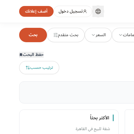
تسجيل دخول
أضف إعلانك
مامات
السعر
بحث متقدم
بحث
حفظ البحث
ترتيب حسب
الأكثر بحثاً
شقة للبيع في القاهرة