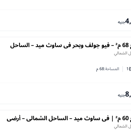
4
جنيه
شاليه للبيع 68 م² – فيو جولف وبحر في ساوث ميد – الساحل
ل الشمالي
1
المساحة:
68
م
ف النوم
د الحمامات
8
جنيه
شاليه للبيع 60 م² | في ساوث ميد – الساحل الشمالي – أرضي
ل الشمالي