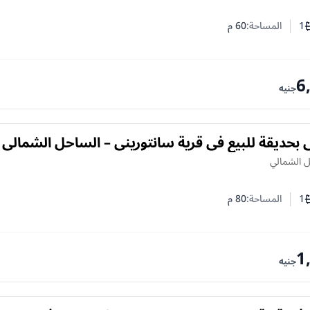
1
المساحة:
60
م
ف النوم
د الحمامات
6
جنيه
 بحديقة للبيع في قرية سانتوريني – الساحل الشمالي 
ل الشمالي
1
المساحة:
80
م
ف النوم
د الحمامات
1
جنيه