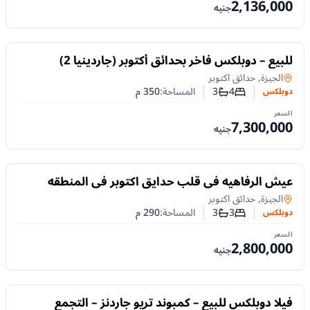
2,136,000
جنيه
للبيع
للبيع – دوبلكس فاخر بحدائق أكتوبر (جاردينيا 2)
دوبلكس
في
الجيزة, حدائق اكتوبر
4
3
المساحة:
350
م
دوبلكس
عدد غرف النوم
عدد الحمامات
السعر
7,300,000
جنيه
للبيع
عيش الرفاهيه في قلب حدايق اكتوبر في المنطقه
السياحيه
دوبلكس
في
الجيزة, حدائق اكتوبر
3
3
المساحة:
290
م
دوبلكس
عدد غرف النوم
عدد الحمامات
السعر
2,800,000
جنيه
للبيع
فيلا دوبلكس للبيع – كمبوند تريو جاردنز – التجمع