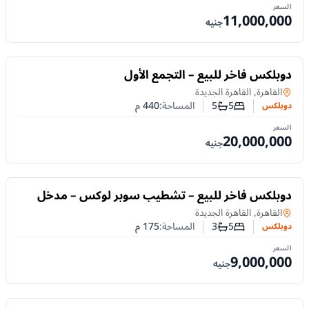
السعر
11,000,000
جنيه
للبيع
دوبلكس فاخر للبيع – التجمع الأول
دوبلكس
في
القاهرة, القاهرة الجديدة
5
5
المساحة:
440
م
دوبلكس
عدد غرف النوم
عدد الحمامات
السعر
20,000,000
جنيه
للبيع
دوبلكس فاخر للبيع – تشطيب سوبر لوكس – مدخل
خاص – التجمع الأول
دوبلكس
في
القاهرة, القاهرة الجديدة
5
3
المساحة:
175
م
دوبلكس
عدد غرف النوم
عدد الحمامات
السعر
9,000,000
جنيه