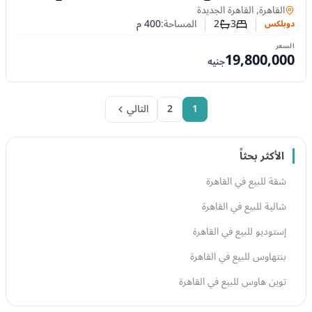
الخامس
دوبلكس
في
القاهرة, القاهرة الجديدة
3
2
المساحة:
400
م
دوبلكس
عدد غرف النوم
عدد الحمامات
السعر
19,800,000
جنيه
1
2
التالي
الأكثر بحثاً
شقة للبيع في القاهرة
شالية للبيع في القاهرة
إستوديو للبيع في القاهرة
بنتهاوس للبيع في القاهرة
توين هاوس للبيع في القاهرة