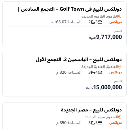
للبيع
دوبلكس للبيع في Golf Town – التجمع السادس |
Pool View
دوبلكس
في
القاهرة, القاهرة الجديدة
3
2
المساحة:
165.07
م
دوبلكس
عدد غرف النوم
عدد الحمامات
السعر
9,717,000
جنيه
للبيع
دوبلكس للبيع – الياسمين 2، التجمع الأول
دوبلكس
في
القاهرة, القاهرة الجديدة
4
3
المساحة:
320
م
دوبلكس
عدد غرف النوم
عدد الحمامات
السعر
15,000,000
جنيه
للبيع
دوبلكس للبيع – مصر الجديدة
دوبلكس
في
القاهرة, مصر الجديدة
3
3
المساحة:
350
م
دوبلكس
عدد غرف النوم
عدد الحمامات