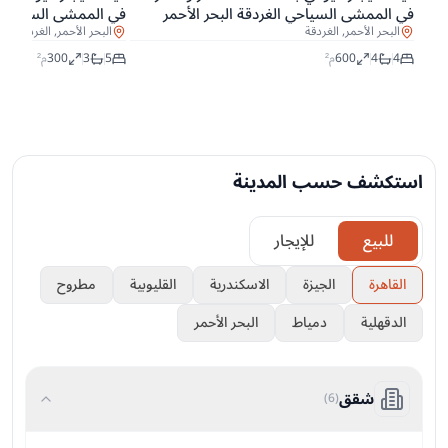
في الممشى السياحي الغردقة البحر الأحمر
في الممشى السياحي ال
البحر الأحمر, الغردقة
البحر الأحمر, الغردقة
4
4
600
م²
5
3
300
م²
استكشف حسب المدينة
للبيع
للإيجار
القاهرة
الجيزة
الاسكندرية
القليوبية
مطروح
الدقهلية
دمياط
البحر الأحمر
شقق
)
6
(