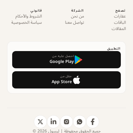
تصفح
الشركة
قانوني
عقارات
من نحن
الشروط والأحكام
الباقات
تواصل معنا
سياسة الخصوصية
المقالات
التطبيق
احصل عليه من
Google Play
حمّل من
App Store
جميع الحقوق محفوظة | ليسول 2026 ©