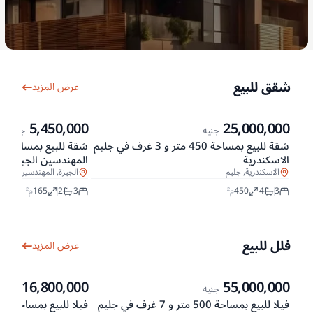
شقق للبيع
عرض المزيد
5,450,000
25,000,000
جنيه
جنيه
شقة للبيع بمساحة 450 متر و 3 غرف في جليم
الاسكندرية
المهندسين الجيزة
الاسكندرية, جليم
الجيزة, المهندسين
3
4
450
م²
3
2
165
م²
فلل للبيع
عرض المزيد
16,800,000
55,000,000
جنيه
جنيه
فيلا للبيع بمساحة 500 متر و 7 غرف في جليم