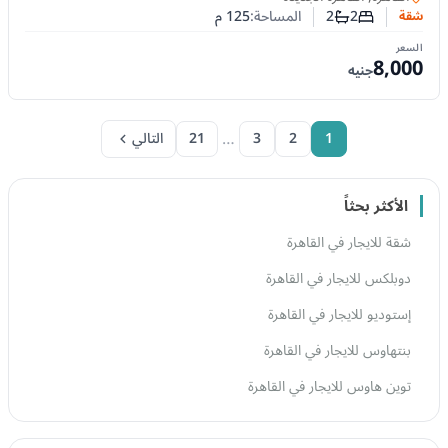
2
2
المساحة:
125
م
شقة
عدد غرف النوم
عدد الحمامات
السعر
8,000
جنيه
…
1
2
3
21
التالي
الأكثر بحثاً
شقة للايجار في القاهرة
دوبلكس للايجار في القاهرة
إستوديو للايجار في القاهرة
بنتهاوس للايجار في القاهرة
توين هاوس للايجار في القاهرة