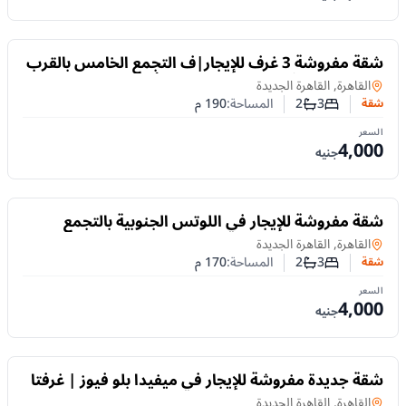
للايجار
شقة مفروشة 3 غرف للإيجار|ف التجمع الخامس بالقرب
من الجامعة الأمريكية | إيجار يومي أو شهري
شقة
في
القاهرة, القاهرة الجديدة
3
2
المساحة:
190
م
شقة
عدد غرف النوم
عدد الحمامات
السعر
4,000
جنيه
للايجار
شقة مفروشة للإيجار في اللوتس الجنوبية بالتجمع
الخامس| 170م و3 غرف نوم
شقة
في
القاهرة, القاهرة الجديدة
3
2
المساحة:
170
م
شقة
عدد غرف النوم
عدد الحمامات
السعر
4,000
جنيه
للايجار
شقة جديدة مفروشة للإيجار في ميفيدا بلو فيوز | غرفتا
نوم مميزة
شقة
في
القاهرة, القاهرة الجديدة