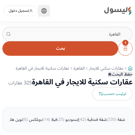
ليسول
تسجيل دخول
1
بحث
عقارات سكني للايجار
القاهرة
عقارات سكنية للايجار في القاهرة
حفظ البحث
عقارات سكنية للايجار في القاهرة
325
عقارات
ترتيب حسب
شقة
(
230
)
شقة فندقية
(
42
)
إستوديو
(
25
)
فيلا
(
14
)
دوبلكس
(
6
)
توين هاوس
(
5