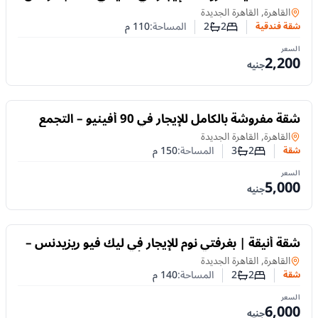
وفيو وايد جاردن
شقة فندقية
في
القاهرة, القاهرة الجديدة
2
2
المساحة:
110
م
شقة فندقية
عدد غرف النوم
عدد الحمامات
السعر
2,200
جنيه
للايجار
شقة مفروشة بالكامل للإيجار في 90 أفينيو – التجمع
الخامس | غرفتان نوم وإقامة مرنة
شقة
في
القاهرة, القاهرة الجديدة
2
3
المساحة:
150
م
شقة
عدد غرف النوم
عدد الحمامات
السعر
5,000
جنيه
للايجار
شقة أنيقة | بغرفتي نوم للإيجار في ليك فيو ريزيدنس –
التجمع الخامس | إقامة قصيرة أو طويلة
شقة
في
القاهرة, القاهرة الجديدة
2
2
المساحة:
140
م
شقة
عدد غرف النوم
عدد الحمامات
السعر
6,000
جنيه