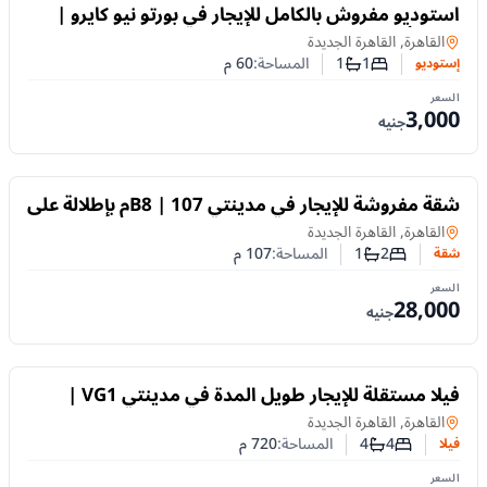
للايجار
استوديو مفروش بالكامل للإيجار في بورتو نيو كايرو |
يومي أو شهري
إستوديو
في
القاهرة, القاهرة الجديدة
1
1
المساحة:
60
م
إستوديو
عدد غرف النوم
عدد الحمامات
السعر
3,000
جنيه
للايجار
شقة مفروشة للإيجار في مدينتي B8 | 107م بإطلالة على
الجاردن والبارك
شقة
في
القاهرة, القاهرة الجديدة
2
1
المساحة:
107
م
شقة
عدد غرف النوم
عدد الحمامات
السعر
28,000
جنيه
للايجار
فيلا مستقلة للإيجار طويل المدة في مدينتي VG1 |
بإطلالة على الجولف والبحيرات
فيلا
في
القاهرة, القاهرة الجديدة
4
4
المساحة:
720
م
فيلا
عدد غرف النوم
عدد الحمامات
السعر