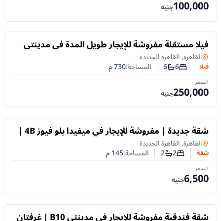
100,000
جنيه
للايجار
فيلا مستقلة مفروشة للإيجار طويل المدة في مدينتي
VG2 تتميز بمساحات واسعة
فيلا
في
القاهرة, القاهرة الجديدة
6
6
المساحة:
730
م
فيلا
عدد غرف النوم
عدد الحمامات
السعر
250,000
جنيه
للايجار
شقة جديدة | مفروشة للإيجار في ميفيدا بلو فيوز 4B |
غرفتان نوم
شقة
في
القاهرة, القاهرة الجديدة
2
2
المساحة:
145
م
شقة
عدد غرف النوم
عدد الحمامات
السعر
6,500
جنيه
للايجار
شقة فندقية مفروشة للإيجار في مدينتي B10 | غرفتان