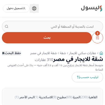
ليسول
تسجيل دخول
2
بحث
عقارات سكني للايجار
شقة
شقة للايجار في مصر
حفظ البحث
شقة للايجار في مصر
310
عقارات
متوسط أسعار شقة للايجار يتراوح بين ١٥ ألف و ٤٥ ألف جنيه — بناءً على أحدث العروض
المتاحة
ترتيب حسب
القاهرة
(
230
)
الجيزة
(
69
)
مطروح
(
9
)
الاسكندرية
(
1
)
البحر الأحمر
(
1
)