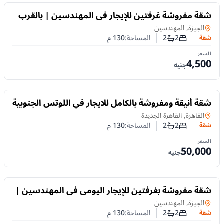
للايجار
شقة مفروشة غرفتين للإيجار في المهندسين | بالقرب
من ميدان سفنكس
شقة
في
الجيزة, المهندسين
2
2
المساحة:
130
م
شقة
عدد غرف النوم
عدد الحمامات
السعر
4,500
جنيه
للايجار
شقة أنيقة ومفروشة بالكامل للايجار في اللوتس الجنوبية
– التجمع الخامس، القاهرة الجديده
شقة
في
القاهرة, القاهرة الجديدة
2
2
المساحة:
130
م
شقة
عدد غرف النوم
عدد الحمامات
السعر
50,000
جنيه
للايجار
شقة مفروشة بغرفتين للإيجار اليومي في المهندسين |
بالقرب من شارع شهاب
شقة
في
الجيزة, المهندسين
2
2
المساحة:
130
م
شقة
عدد غرف النوم
عدد الحمامات