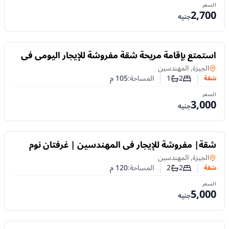
السعر
2,700
جنيه
للايجار
استمتع بإقامة مريحة شقة مفروشة للإيجار اليومي في
المهندسين | شارع الزهراء
شقة
في
الجيزة, المهندسين
2
1
المساحة:
105
م
شقة
عدد غرف النوم
عدد الحمامات
السعر
3,000
جنيه
للايجار
شقة| مفروشة للإيجار في المهندسين | غرفتان نوم
بشارع المحروقي
شقة
في
الجيزة, المهندسين
2
2
المساحة:
120
م
شقة
عدد غرف النوم
عدد الحمامات
السعر
5,000
جنيه