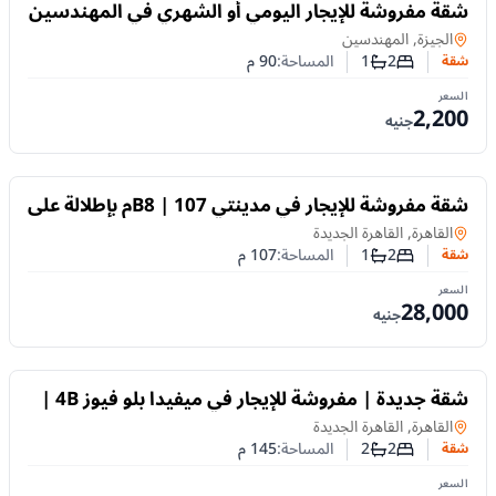
للايجار
شقة مفروشة للإيجار اليومي أو الشهري في المهندسين
| غرفتان نوم
شقة
في
الجيزة, المهندسين
2
1
المساحة:
90
م
شقة
عدد غرف النوم
عدد الحمامات
السعر
2,200
جنيه
للايجار
شقة مفروشة للإيجار في مدينتي B8 | 107م بإطلالة على
الجاردن والبارك
شقة
في
القاهرة, القاهرة الجديدة
2
1
المساحة:
107
م
شقة
عدد غرف النوم
عدد الحمامات
السعر
28,000
جنيه
للايجار
شقة جديدة | مفروشة للإيجار في ميفيدا بلو فيوز 4B |
غرفتان نوم
شقة
في
القاهرة, القاهرة الجديدة
2
2
المساحة:
145
م
شقة
عدد غرف النوم
عدد الحمامات
السعر