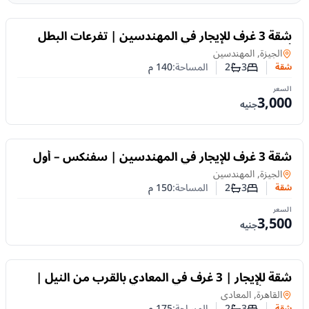
للايجار
شقة 3 غرف للإيجار في المهندسين | تفرعات البطل
أحمد عبد العزيز
شقة
في
الجيزة, المهندسين
3
2
المساحة:
140
م
شقة
عدد غرف النوم
عدد الحمامات
السعر
3,000
جنيه
للايجار
شقة 3 غرف للإيجار في المهندسين | سفنكس – أول
جامعة الدول العربية
شقة
في
الجيزة, المهندسين
3
2
المساحة:
150
م
شقة
عدد غرف النوم
عدد الحمامات
السعر
3,500
جنيه
للايجار
شقة للإيجار | 3 غرف في المعادي بالقرب من النيل |
يومي أو شهري
شقة
في
القاهرة, المعادى
3
2
المساحة:
175
م
شقة