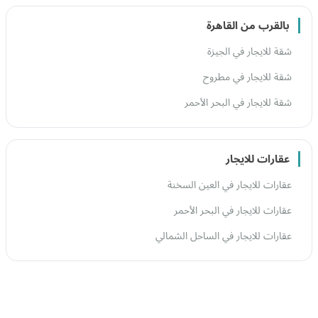
بالقرب من القاهرة
شقة للايجار في الجيزة
شقة للايجار في مطروح
شقة للايجار في البحر الأحمر
عقارات للايجار
عقارات للايجار في العين السخنة
عقارات للايجار في البحر الأحمر
عقارات للايجار في الساحل الشمالي