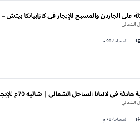
لة على الجاردن والمسبح للإيجار في كازابيانكا بيتش –
مالي
ل الشمالي
1
المساحة:
90
م
ف النوم
د الحمامات
إقامة صيفية هادئة في لانتانا الساحل الشمالي | شاليه 
ل الشمالي
1
المساحة:
70
م
ف النوم
د الحمامات