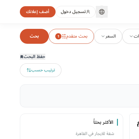
تسجيل دخول
أضف إعلانك
ات
السعر
بحث متقدم
بحث
1
حفظ البحث
ترتيب حسب
الأكثر بحثاً
شقة للايجار في القاهرة