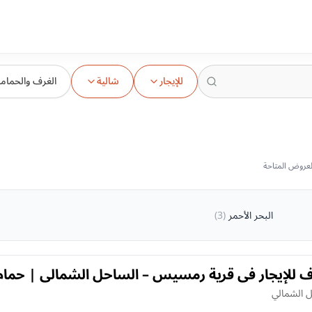
للإيجار
شالية
الغرف والحمام
البحر الأحمر
(
3
)
ه 3 غرف للإيجار في قرية رمسيس – الساحل الشمالي | حمام
يقة خاصة
ل الشمالي