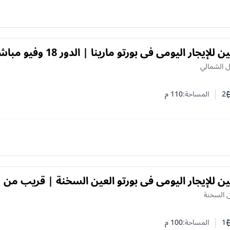
شاليه غرفتين للإيجار اليومي في بورتو مارينا | الدور 18 وف
ل الشمالي
2
المساحة:
110
م
ف النوم
د الحمامات
ن للإيجار اليومي في بورتو العين السخنة | قريب من
 السخنة
1
المساحة:
100
م
ف النوم
د الحمامات