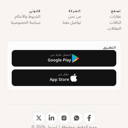
تصفح
الشركة
قانوني
عقارات
من نحن
الشروط والأحكام
الباقات
تواصل معنا
سياسة الخصوصية
المقالات
التطبيق
احصل عليه من
Google Play
حمّل من
App Store
جميع الحقوق محفوظة | ليسول 2026 ©