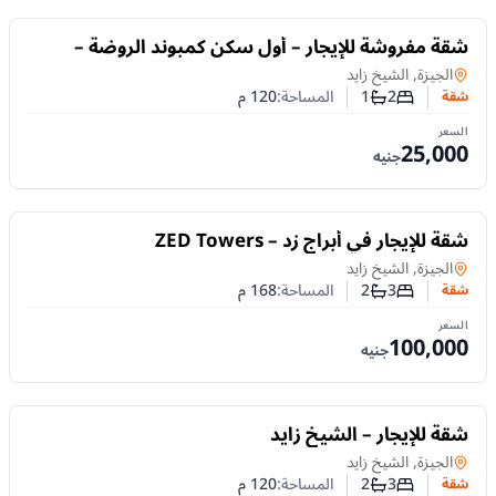
للايجار
شقة مفروشة للإيجار – أول سكن كمبوند الروضة –
الشيخ زايد
شقة
في
الجيزة, الشيخ زايد
2
1
المساحة:
120
م
شقة
عدد غرف النوم
عدد الحمامات
السعر
25,000
جنيه
للايجار
شقة للإيجار في أبراج زد – ZED Towers
شقة
في
الجيزة, الشيخ زايد
3
2
المساحة:
168
م
شقة
عدد غرف النوم
عدد الحمامات
السعر
100,000
جنيه
للايجار
شقة للإيجار – الشيخ زايد
شقة
في
الجيزة, الشيخ زايد
3
2
المساحة:
120
م
شقة
عدد غرف النوم
عدد الحمامات