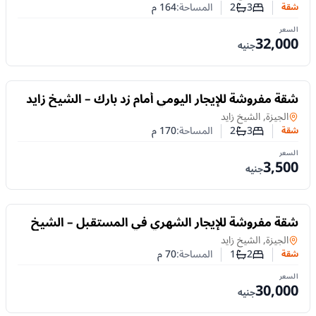
3
2
المساحة:
164
م
شقة
عدد غرف النوم
عدد الحمامات
السعر
32,000
جنيه
للايجار
شقة مفروشة للإيجار اليومي أمام زد بارك – الشيخ زايد
| 170م و3 غرف
شقة
في
الجيزة, الشيخ زايد
3
2
المساحة:
170
م
شقة
عدد غرف النوم
عدد الحمامات
السعر
3,500
جنيه
للايجار
شقة مفروشة للإيجار الشهري في المستقبل – الشيخ
زايد | 70م وحديقة خاصة
شقة
في
الجيزة, الشيخ زايد
2
1
المساحة:
70
م
شقة
عدد غرف النوم
عدد الحمامات
السعر
30,000
جنيه