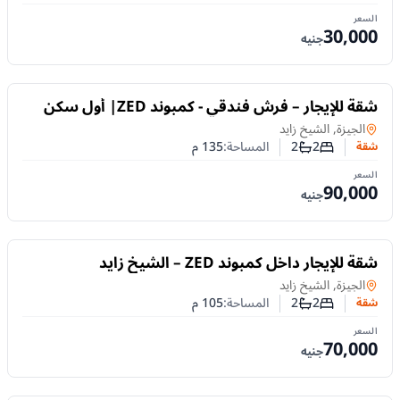
السعر
30,000
جنيه
للايجار
شقة للإيجار – فرش فندقي - كمبوند ZED| أول سكن
شقة
في
الجيزة, الشيخ زايد
2
2
المساحة:
135
م
شقة
عدد غرف النوم
عدد الحمامات
السعر
90,000
جنيه
للايجار
شقة للإيجار داخل كمبوند ZED – الشيخ زايد
شقة
في
الجيزة, الشيخ زايد
2
2
المساحة:
105
م
شقة
عدد غرف النوم
عدد الحمامات
السعر
70,000
جنيه