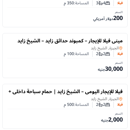
4
3
المساحة:
350
م
فيلا
عدد غرف النوم
عدد الحمامات
السعر
200
دولار أمريكي
للايجار
ميني فيلا للإيجار – كمبوند حدائق زايد – الشيخ زايد
فيلا
في
الجيزة, الشيخ زايد
2
2
المساحة:
100
م
فيلا
عدد غرف النوم
عدد الحمامات
السعر
30,000
جنيه
للايجار
فيلا للإيجار اليومي – الشيخ زايد | حمام سباحة داخلي +
خصوصية تامة
فيلا
في
الجيزة, الشيخ زايد
2
2
المساحة:
500
م
فيلا
عدد غرف النوم
عدد الحمامات
السعر
2,000
جنيه