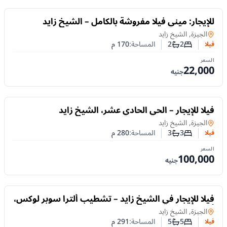
للايجار
للإيجار: ميني فيلا مفروشة بالكامل – الشيخ زايد
فيلا
في
الجيزة, الشيخ زايد
2
2
المساحة:
170
م
فيلا
عدد غرف النوم
عدد الحمامات
السعر
22,000
جنيه
للايجار
فيلا للإيجار – الحي الحادي عشر، الشيخ زايد
فيلا
في
الجيزة, الشيخ زايد
3
3
المساحة:
280
م
فيلا
عدد غرف النوم
عدد الحمامات
السعر
100,000
جنيه
للايجار
فيلا للإيجار في الشيخ زايد – تشطيب ألترا سوبر لوكس،
أمام النادي الأهلي
فيلا
في
الجيزة, الشيخ زايد
5
5
المساحة:
291
م
فيلا
عدد غرف النوم
عدد الحمامات