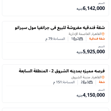
السعر
6,142,000
جنيه
للبيع
شقة فندقيه مفروشة للبيع في جرانفيا مول سيرانو
العاصمة الإدارية الجديدة غرفتين نوم وتقسيط 6 سنوات
شقة فندقية
في
القاهرة, العاصمة الإدارية
2
1
المساحة:
79
م
شقة فندقية
عدد غرف النوم
عدد الحمامات
السعر
5,925,000
جنيه
للبيع
فرصه مميزه بمدينه الشروق 2 - المنطقة السابعة
عمارات - الحى الثانى
في
القاهرة, مدينة الشروق
3
2
المساحة:
151
م
شقة
عدد غرف النوم
عدد الحمامات
السعر
4,150,000
جنيه