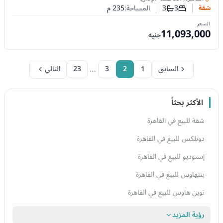
3
3
المساحة:
235
م
شقة
عدد غرف النوم
عدد الحمامات
السعر
11,093,000
جنيه
…
السابق
1
2
3
23
التالي
الأكثر بحثاً
شقة للبيع في القاهرة
دوبلكس للبيع في القاهرة
إستوديو للبيع في القاهرة
بنتهاوس للبيع في القاهرة
توين هاوس للبيع في القاهرة
رؤية المزيد