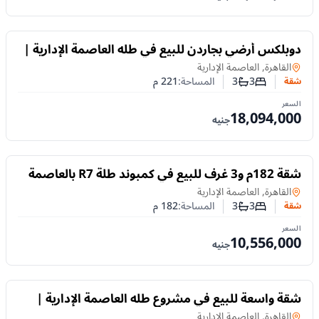
للبيع
دوبلكس أرضي بجاردن للبيع في طله العاصمة الإدارية |
221م وتشطيب كامل
في
القاهرة, العاصمة الإدارية
3
3
المساحة:
221
م
شقة
عدد غرف النوم
عدد الحمامات
السعر
18,094,000
جنيه
للبيع
شقة 182م و3 غرف للبيع في كمبوند طلة R7 بالعاصمة
الإدارية .
شقة
في
القاهرة, العاصمة الإدارية
3
3
المساحة:
182
م
شقة
عدد غرف النوم
عدد الحمامات
السعر
10,556,000
جنيه
للبيع
شقة واسعة للبيع في مشروع طله العاصمة الإدارية |
235م وتشطيب كامل وموقع مميز في R7
شقة
في
القاهرة, العاصمة الإدارية