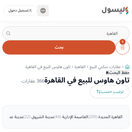
ليسول
تسجيل دخول
1
بحث
عقارات سكني للبيع
القاهرة
تاون هاوس للبيع في القاهرة
حفظ البحث
تاون هاوس للبيع في القاهرة
366
عقارات
ترتيب حسب
القاهرة الجديدة
(
209
)
العاصمة الإدارية
(
44
)
مدينة الشروق
(
22
)
مدينة نصر
(
20