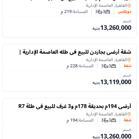
الإدارية الجديدة
دوبلكس
في
القاهرة, العاصمة الإدارية
3
3
المساحة:
219
م
دوبلكس
عدد غرف النوم
عدد الحمامات
السعر
13,260,000
جنيه
للبيع
شقة أرضي بجاردن للبيع في طله العاصمة الإدارية |
228م وتشطيب كامل
في
القاهرة, العاصمة الإدارية
3
3
المساحة:
228
م
شقة
عدد غرف النوم
عدد الحمامات
السعر
13,119,000
جنيه
للبيع
أرضي 194م بحديقة 178م و3 غرف للبيع في طلة R7
العاصمة الايداريه
في
القاهرة, العاصمة الإدارية
3
3
المساحة:
194
م
شقة
عدد غرف النوم
عدد الحمامات
السعر
13,260,000
جنيه