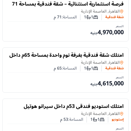
للبيع
فرصة استثمارية استثنائية – شقة فندقية بمساحة 71
متر مربع في فندق سيرانو
شقة فندقية
في
القاهرة, العاصمة الإدارية
1
1
المساحة:
71
م
شقة فندقية
عدد غرف النوم
عدد الحمامات
السعر
4,970,000
جنيه
للبيع
امتلك شقة فندقية بغرفة نوم واحدة بمساحة 65م داخل
سيرانو هوتيل بالعاصمة الإدارية الجديدة
شقة فندقية
في
القاهرة, العاصمة الإدارية
1
1
المساحة:
65
م
شقة فندقية
عدد غرف النوم
عدد الحمامات
السعر
4,615,000
جنيه
للبيع
امتلك استوديو فندقي 53م داخل سيرانو هوتيل
بالعاصمة الإدارية الجديدة
إستوديو
في
القاهرة, العاصمة الإدارية
1
1
المساحة:
53
م
إستوديو
عدد غرف النوم
عدد الحمامات
السعر