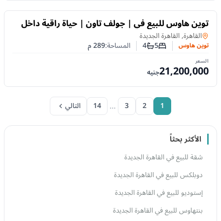
للبيع
توين هاوس للبيع في | جولف تاون | حياة راقية داخل
مشروع متكامل
توين هاوس
في
القاهرة, القاهرة الجديدة
5
4
المساحة:
289
م
توين هاوس
عدد غرف النوم
عدد الحمامات
السعر
21,200,000
جنيه
…
1
2
3
14
التالي
الأكثر بحثاً
شقة للبيع في القاهرة الجديدة
دوبلكس للبيع في القاهرة الجديدة
إستوديو للبيع في القاهرة الجديدة
بنتهاوس للبيع في القاهرة الجديدة