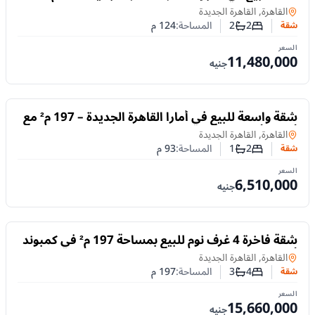
غرفتين نوم بتشطيب كامل وتقسيط حتى 10 سنوات
شقة
في
القاهرة, القاهرة الجديدة
2
2
المساحة:
124
م
شقة
عدد غرف النوم
عدد الحمامات
السعر
11,480,000
جنيه
للبيع
شقة واسعة للبيع في أمارا القاهرة الجديدة – 197 م² مع
أفضل أنظمة التقسيط
شقة
في
القاهرة, القاهرة الجديدة
2
1
المساحة:
93
م
شقة
عدد غرف النوم
عدد الحمامات
السعر
6,510,000
جنيه
للبيع
شقة فاخرة 4 غرف نوم للبيع بمساحة 197 م² في كمبوند
أمارا – القاهرة الجديدة
شقة
في
القاهرة, القاهرة الجديدة
4
3
المساحة:
197
م
شقة
عدد غرف النوم
عدد الحمامات
السعر
15,660,000
جنيه