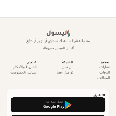
ليسول
منصة عقارية تساعدك تشتري أو تؤجر أو تتابع
أفضل الفرص بسهولة.
تصفح
الشركة
قانوني
عقارات
من نحن
الشروط والأحكام
الباقات
تواصل معنا
سياسة الخصوصية
المقالات
التطبيق
احصل عليه من
Google Play