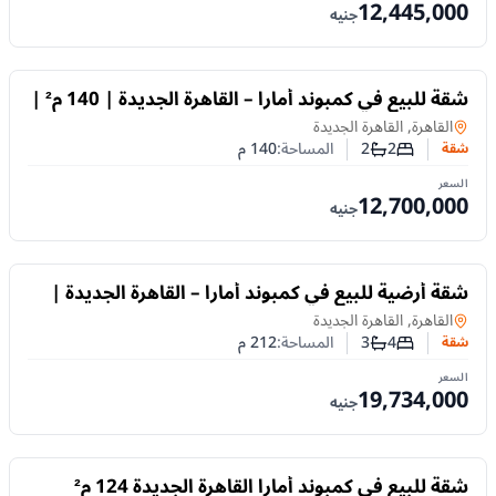
12,445,000
جنيه
للبيع
شقة للبيع في كمبوند أمارا – القاهرة الجديدة | 140 م² |
غرفتان | تشطيب كامل | تقسيط حتى 10 سنوات
شقة
في
القاهرة, القاهرة الجديدة
2
2
المساحة:
140
م
شقة
عدد غرف النوم
عدد الحمامات
السعر
12,700,000
جنيه
للبيع
شقة أرضية للبيع في كمبوند أمارا – القاهرة الجديدة |
212 م² | 4 غرف | تشطيب كامل | تقسيط حتى
شقة
في
القاهرة, القاهرة الجديدة
10سنوات
4
3
المساحة:
212
م
شقة
عدد غرف النوم
عدد الحمامات
السعر
19,734,000
جنيه
للبيع
شقة للبيع في كمبوند أمارا القاهرة الجديدة 124 م²