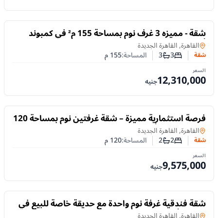
للبيع
شقة - مميزه 3 غرف نوم بمساحة 155 م² في كمبوند
أمارا القاهرة الجديدة
شقة
في
القاهرة, القاهرة الجديدة
3
3
المساحة:
155
م
شقة
عدد غرف النوم
عدد الحمامات
السعر
12,310,000
جنيه
للبيع
فرصة استثمارية مميزة – شقة غرفتين نوم بمساحة 120
م² في كمبوند أمارا القاهرة الجديدة
شقة
في
القاهرة, القاهرة الجديدة
2
2
المساحة:
120
م
شقة
عدد غرف النوم
عدد الحمامات
السعر
9,575,000
جنيه
للبيع
شقة فندقية غرفة نوم واحدة مع حديقة خاصة للبيع في
كمبوند أمارا القاهرة الجديدة
في
القاهرة, القاهرة الجديدة