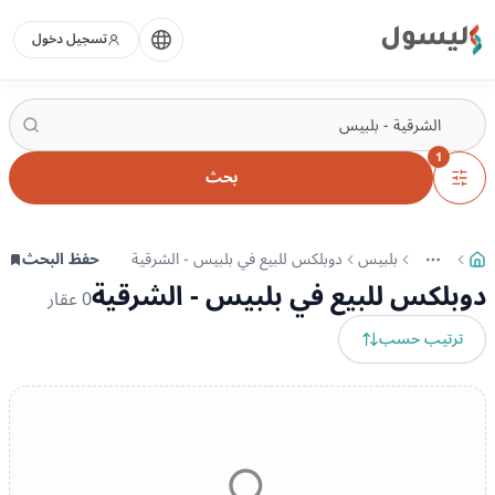
ليسول
تسجيل دخول
1
بحث
بلبيس
دوبلكس للبيع في بلبيس - الشرقية
حفظ البحث
More
عرض المزيد من المسارات
دوبلكس للبيع في بلبيس - الشرقية
0
عقار
ترتيب حسب