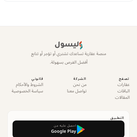
ليسول
منصة عقارية تساعدك تشتري أو تؤجر أو تتابع
أفضل الفرص بسهولة.
تصفح
الشركة
قانوني
عقارات
من نحن
الشروط والأحكام
الباقات
تواصل معنا
سياسة الخصوصية
المقالات
التطبيق
احصل عليه من
Google Play