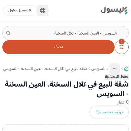
ليسول
تسجيل دخول
1
بحث
السويس
شقة للبيع في تلال السخنة، العين السخنة - السويس
More
عرض المزيد من المسارات
حفظ البحث
شقة للبيع في تلال السخنة، العين السخنة
- السويس
0
عقار
ترتيب حسب