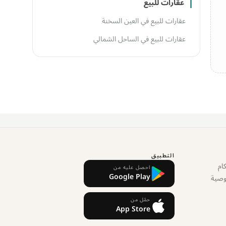
عقارات للبيع
عقارات للبيع في العين السخنة
عقارات للبيع في الساحل الشمالي
التطبيق
ام
احصل عليه من
Google Play
وصية
حمّل من
App Store