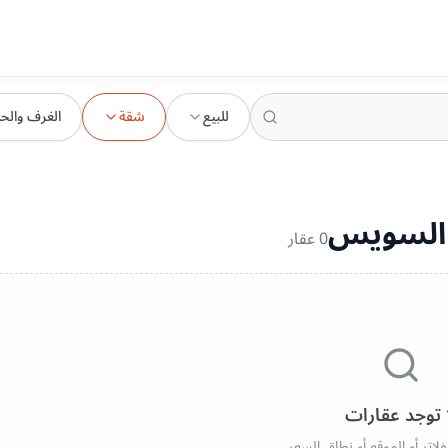
للبيع
شقة
الغرف والح
- السويس
0
عقار
 توجد عقارات
فلاتر أو الموقع أو نطاق السعر.