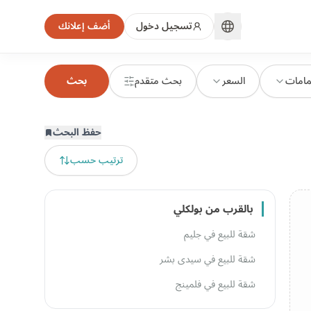
تسجيل دخول
أضف إعلانك
مامات
السعر
بحث متقدم
بحث
حفظ البحث
ترتيب حسب
بالقرب من بولكلي
شقة للبيع في جليم
شقة للبيع في سيدى بشر
شقة للبيع في فلمينج