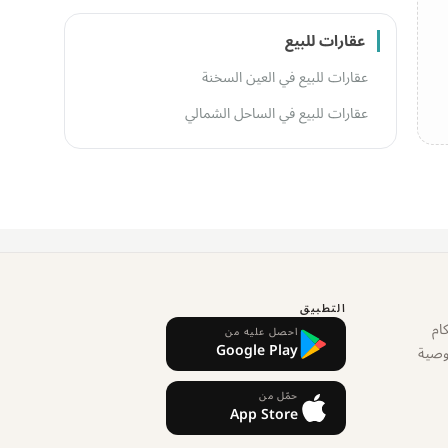
عقارات للبيع
عقارات للبيع في العين السخنة
عقارات للبيع في الساحل الشمالي
التطبيق
ام
احصل عليه من
Google Play
وصية
حمّل من
App Store