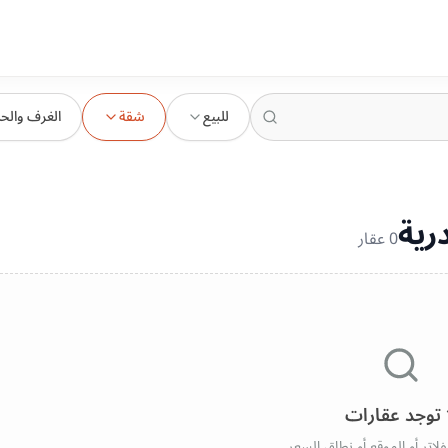
للبيع
شقة
الغرف والح
رية
0
عقار
 توجد عقارات
فلاتر أو الموقع أو نطاق السعر.