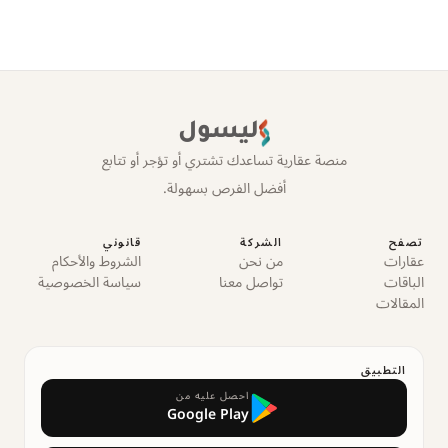
ليسول
منصة عقارية تساعدك تشتري أو تؤجر أو تتابع
أفضل الفرص بسهولة.
تصفح
الشركة
قانوني
عقارات
من نحن
الشروط والأحكام
الباقات
تواصل معنا
سياسة الخصوصية
المقالات
التطبيق
احصل عليه من
Google Play