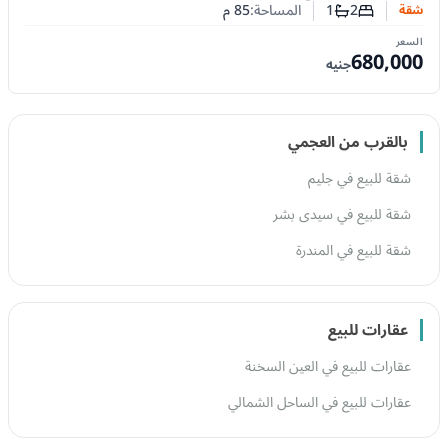
2
1
المساحة:
85
م
شقة
عدد غرف النوم
عدد الحمامات
السعر
680,000
جنيه
بالقرب من العجمي
شقة للبيع في جليم
شقة للبيع في سيدى بشر
شقة للبيع في المندرة
عقارات للبيع
عقارات للبيع في العين السخنة
عقارات للبيع في الساحل الشمالي