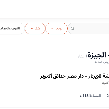
للإيجار
شقة
الغرف والحمام
الجيزة
1
عقار
للإيجار – دار مصر حدائق أكتوبر
كتوبر
2
المساحة:
115
م
 النوم
 الحمامات