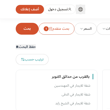
تسجيل دخول
أضف إعلانك
ات
السعر
بحث متقدم
بحث
1
حفظ البحث
ترتيب حسب
بالقرب من حدائق اكتوبر
شقة للايجار في المهندسين
شقة للايجار في الدقى
شقة للايجار في الشيخ زايد