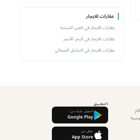
عقارات للايجار
عقارات للايجار في العين السخنة
عقارات للايجار في البحر الأحمر
عقارات للايجار في الساحل الشمالي
التطبيق
ام
احصل عليه من
Google Play
وصية
حمّل من
App Store