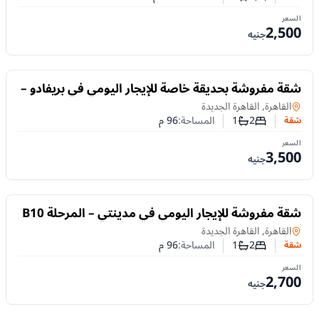
عدد غرف النوم
عدد الحمامات
السعر
2,500
جنيه
للايجار
شقة مفروشة بحديقة خاصة للإيجار اليومي في بريفادو –
مدينتي | غرفتان
شقة
في
القاهرة, القاهرة الجديدة
2
1
المساحة:
96
م
شقة
عدد غرف النوم
عدد الحمامات
السعر
3,500
جنيه
للايجار
شقة مفروشة للإيجار اليومي في مدينتي – المرحلة B10
| غرفتان ومكيفة بالكامل
شقة
في
القاهرة, القاهرة الجديدة
2
1
المساحة:
96
م
شقة
عدد غرف النوم
عدد الحمامات
السعر
2,700
جنيه