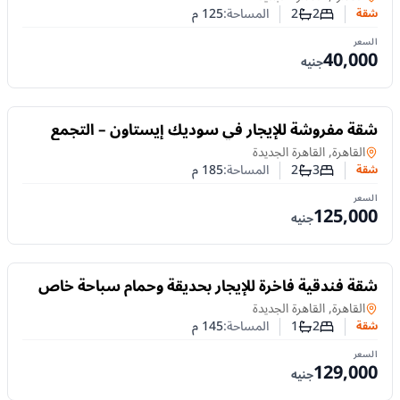
2
2
المساحة:
125
م
شقة
عدد غرف النوم
عدد الحمامات
السعر
40,000
جنيه
للايجار
شقة مفروشة للإيجار في سوديك إيستاون – التجمع
الخامس | 3 غرف وجاهزة للسكن
شقة
في
القاهرة, القاهرة الجديدة
3
2
المساحة:
185
م
شقة
عدد غرف النوم
عدد الحمامات
السعر
125,000
جنيه
للايجار
شقة فندقية فاخرة للإيجار بحديقة وحمام سباحة خاص
في ستون ريزيدنس – التجمع الخامس
شقة
في
القاهرة, القاهرة الجديدة
2
1
المساحة:
145
م
شقة
عدد غرف النوم
عدد الحمامات
السعر
129,000
جنيه