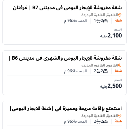
للايجار
شقة مفروشة للإيجار اليومي في مدينتي B7 | غرفتان
ومكيفة بالكامل
شقة
في
القاهرة, القاهرة الجديدة
2
1
المساحة:
96
م
شقة
عدد غرف النوم
عدد الحمامات
السعر
2,100
جنيه
للايجار
شقة مفروشة للإيجار اليومي والشهري في مدينتي B6 |
غرفتان و2 حمام
شقة
في
القاهرة, القاهرة الجديدة
2
2
المساحة:
96
م
شقة
عدد غرف النوم
عدد الحمامات
السعر
2,500
جنيه
للايجار
استمتع بإقامة مريحة ومميزة في |شقة للايجار اليومي|
مفروشة بالكامل داخل مدينتي – B6
شقة
في
القاهرة, القاهرة الجديدة
2
2
المساحة:
96
م
شقة
عدد غرف النوم
عدد الحمامات