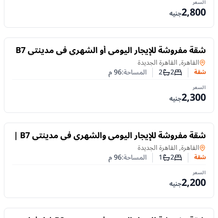
السعر
2,800
جنيه
للايجار
شقة مفروشة للإيجار اليومي أو الشهري في مدينتي B7
| غرفتان وفيو وايد جاردن
شقة
في
القاهرة, القاهرة الجديدة
2
2
المساحة:
96
م
شقة
عدد غرف النوم
عدد الحمامات
السعر
2,300
جنيه
للايجار
شقة مفروشة للإيجار اليومي والشهري في مدينتي B7 |
غرفتان ومكيفة بالكامل
شقة
في
القاهرة, القاهرة الجديدة
2
1
المساحة:
96
م
شقة
عدد غرف النوم
عدد الحمامات
السعر
2,200
جنيه
للايجار