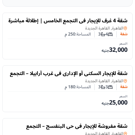
للايجار
شقة 4 غرف للإيجار في التجمع الخامس | إطلالة مباشرة
على الحديقة
شقة
في
القاهرة, القاهرة الجديدة
4
3
المساحة:
250
م
شقة
عدد غرف النوم
عدد الحمامات
السعر
32,000
جنيه
للايجار
شقة للإيجار السكني أو الإداري في غرب أرابيلا – التجمع
الخامس | على محور جمال عبد الناصر
شقة
في
القاهرة, القاهرة الجديدة
3
3
المساحة:
180
م
شقة
عدد غرف النوم
عدد الحمامات
السعر
25,000
جنيه
للايجار
شقة مفروشة للإيجار في حي البنفسج – التجمع
الخامس | غرفتان وجاهزة للسكن
شقة
في
القاهرة, القاهرة الجديدة