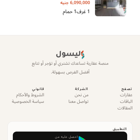
6,090,000
جنيه
1
غرف
1
حمام
ليسول
منصة عقارية تساعدك تشتري أو تؤجر أو تتابع
أفضل الفرص بسهولة.
تصفح
الشركة
قانوني
عقارات
من نحن
الشروط والأحكام
الباقات
تواصل معنا
سياسة الخصوصية
المقالات
التطبيق
احصل عليه من