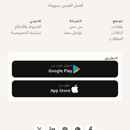
أفضل الفرص بسهولة.
تصفح
الشركة
قانوني
عقارات
من نحن
الشروط والأحكام
الباقات
تواصل معنا
سياسة الخصوصية
المقالات
التطبيق
احصل عليه من
Google Play
حمّل من
App Store