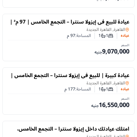
للبيع
عيادة للبيع في إيزولا سنترا – التجمع الخامس | 97 م² |
تقسيط حتى 10 سنوات
عياده
في
القاهرة, القاهرة الجديدة
1
1
المساحة:
97
م
عياده
عدد غرف النوم
عدد الحمامات
السعر
9,070,000
جنيه
للبيع
عيادة كبيرة | للبيع في إيزولا سنترا – التجمع الخامس |
177 م²
عياده
في
القاهرة, القاهرة الجديدة
1
1
المساحة:
177
م
عياده
عدد غرف النوم
عدد الحمامات
السعر
16,550,000
جنيه
للبيع
امتلك عيادتك داخل إيزولا سنترا – التجمع الخامس،
بمساحة مناسبة | 108 م²
عياده
في
القاهرة, القاهرة الجديدة