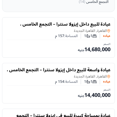
التجمع الخامس
(
14
)
للبيع
عيادة للبيع داخل إيزولا سنترا – التجمع الخامس ،
دقيقتين فقط من AUC.
عياده
في
القاهرة, القاهرة الجديدة
1
1
المساحة:
157
م
عياده
عدد غرف النوم
عدد الحمامات
السعر
14,680,000
جنيه
للبيع
عيادة واسعة للبيع داخل إيزولا سنترا – التجمع الخامس ،
مع خطة سداد تبدأ من 8% مقدم
عياده
في
القاهرة, القاهرة الجديدة
1
1
المساحة:
154
م
عياده
عدد غرف النوم
عدد الحمامات
السعر
14,400,000
جنيه
للبيع
عيادة بمساحة كبيرة للبيع في إيزولا سنترا – التجمع