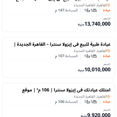
الخامس | 147 م² | فرصة للاستثمار الطبي
عياده
في
القاهرة, القاهرة الجديدة
1
1
المساحة:
147
م
عياده
عدد غرف النوم
عدد الحمامات
السعر
13,740,000
جنيه
للبيع
عيادة طبية للبيع في إيزولا سنترا – القاهرة الجديدة |
107 م² | أنظمة سداد مرنة
عياده
في
القاهرة, القاهرة الجديدة
1
1
المساحة:
107
م
عياده
عدد غرف النوم
عدد الحمامات
السعر
10,010,000
جنيه
للبيع
امتلك عيادتك في إيزولا سنترا | 106 م² | موقع
استراتيجي بجوار الجامعة الأمريكية
عياده
في
القاهرة, القاهرة الجديدة
1
1
المساحة:
106
م
عياده
عدد غرف النوم
عدد الحمامات
السعر
9,920,000
جنيه