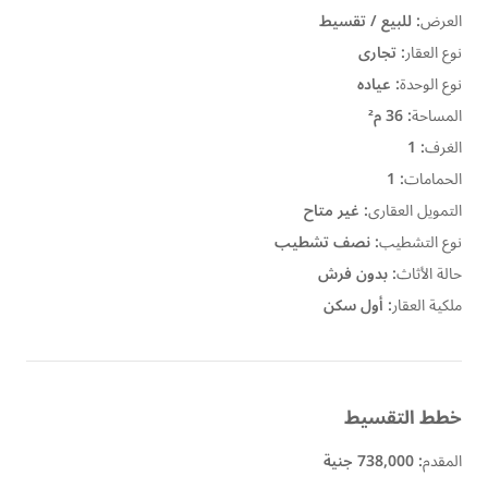
العرض
:
للبيع / تقسيط
نوع العقار
:
تجارى
نوع الوحدة
:
عياده
المساحة
:
36 م²
الغرف
:
1
الحمامات
:
1
التمويل العقارى
:
غير متاح
نوع التشطيب
:
نصف تشطيب
حالة الأثاث
:
بدون فرش
ملكية العقار
:
أول سكن
خطط التقسيط
المقدم
:
738,000 جنية