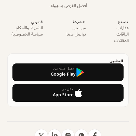
أفضل الفرص بسهولة.
تصفح
الشركة
قانوني
عقارات
من نحن
الشروط والأحكام
الباقات
تواصل معنا
سياسة الخصوصية
المقالات
التطبيق
احصل عليه من
Google Play
حمّل من
App Store