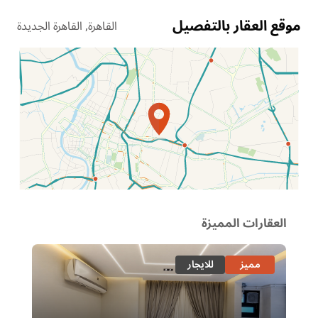
موقع العقار بالتفصيل
القاهرة, القاهرة الجديدة
الموقع عل الخريطة
العقارات المميزة
مميز
للايجار