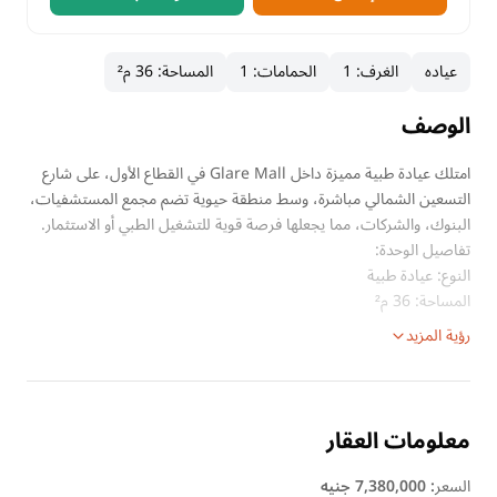
عياده
الغرف
:
1
الحمامات
:
1
المساحة
:
36 م²
الوصف
امتلك عيادة طبية مميزة داخل Glare Mall في القطاع الأول، على شارع
التسعين الشمالي مباشرة، وسط منطقة حيوية تضم مجمع المستشفيات،
البنوك، والشركات، مما يجعلها فرصة قوية للتشغيل الطبي أو الاستثمار.
تفاصيل الوحدة:
النوع: عيادة طبية
المساحة: 36 م²
رؤية المزيد
معلومات العقار
السعر
:
7,380,000 جنيه