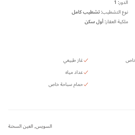
الدور
:
1
نوع التشطيب
:
تشطيب كامل
ملكية العقار
:
أول سكن
 خاص
غاز طبيعي
عداد مياه
حمام سباحة خاص
السويس, العين السخنة