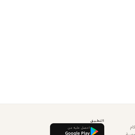
التطبيق
ام
احصل عليه من
Google Play
وصية