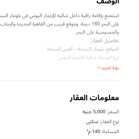
الوصف
على البحر 180 درجة، وموقع قريب من القاهرة الجديدة 
والخصوصية على البحر.
تفاصيل العقار:
الموقع: بلومار السخنة – العين السخنة
نوع الوحدة: شاليه للإيجار اليومي
رؤية المزيد
معلومات العقار
السعر
:
5,000 جنيه
نوع العقار
:
سكنى
المساحة
:
140 م²