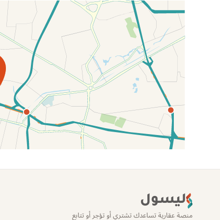
الموقع عل الخريطة
ليسول
منصة عقارية تساعدك تشتري أو تؤجر أو تتابع