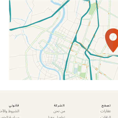
تصفح
الشركة
قانوني
عقارات
من نحن
الشروط والأحك
الباقات
تواصل معنا
سياسة الخص