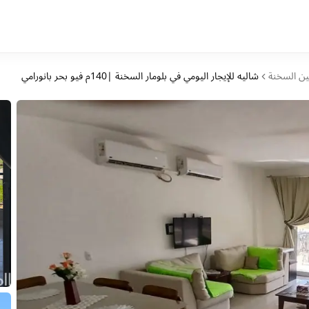
ين السخنة
شاليه للإيجار اليومي في بلومار السخنة |140م فيو بحر بانورامي