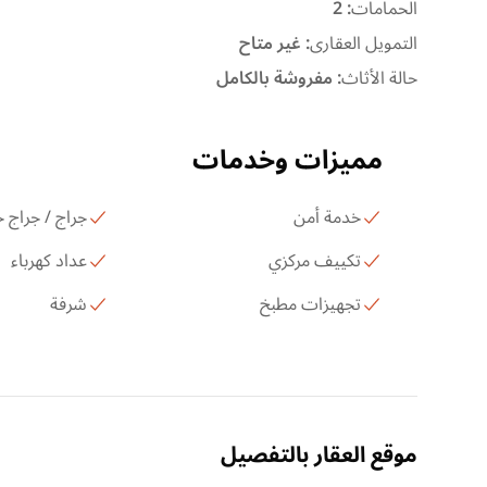
الحمامات
:
2
التمويل العقارى
:
غير متاح
حالة الأثاث
:
مفروشة بالكامل
مميزات وخدمات
خدمة أمن
جراج / جراج
تكييف مركزي
عداد كهرباء
تجهيزات مطبخ
شرفة
موقع العقار بالتفصيل