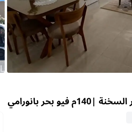
يو بحر بانورامي
يو بحر بانورامي