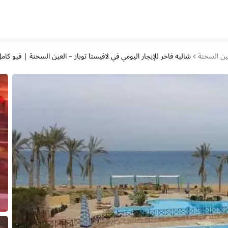
ين السخنة
شاليه فاخر للإيجار اليومي في لافيستا توباز – العين السخنة | فيو كا