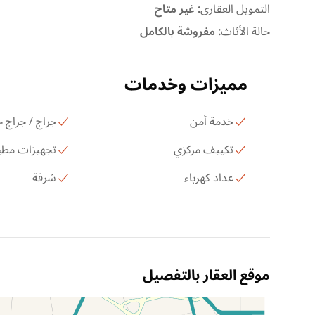
التمويل العقارى
:
غير متاح
حالة الأثاث
:
مفروشة بالكامل
مميزات وخدمات
خدمة أمن
جراج / جراج
تكييف مركزي
تجهيزات مطب
عداد كهرباء
شرفة
موقع العقار بالتفصيل