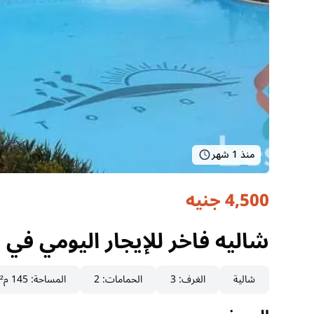
منذ 1 شهر
4,500 جنيه
شاليه فاخر للإيجار اليومي في 
السويس, العين السخنة
شاليه فاخر للإيجار اليومي في 
شالية
الغرف
:
3
الحمامات
:
2
المساحة
:
145 م²