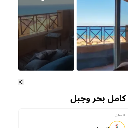
 كامل بحر وجبل
و كامل بحر وجبل
المعلن