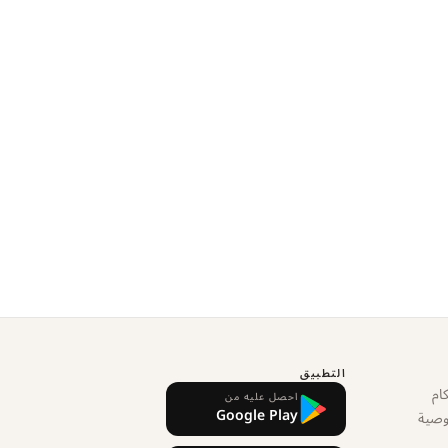
التطبيق
ام
احصل عليه من
Google Play
وصية