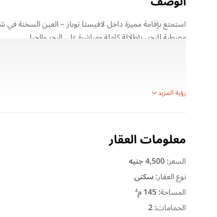
الوصف
مصطبة للبحر، بإطلالة كاملة ومباشرة على البحر والجبل.
تكييفات لتوفير أقصى درجات الراحة.
تفاصيل الشاليه:
رؤية المزيد
معلومات العقار
السعر
:
4,500 جنيه
نوع العقار
:
سكنى
المساحة
:
145 م²
الحمامات
:
2