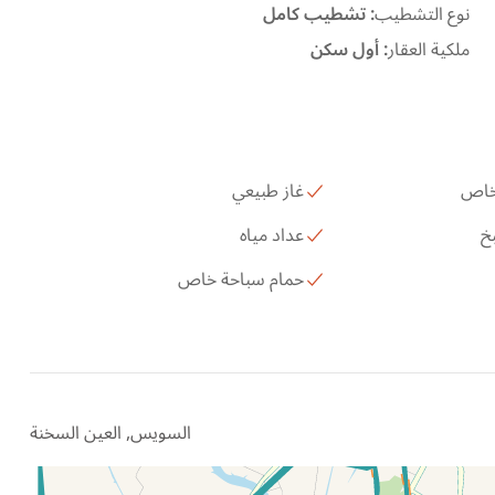
نوع التشطيب
:
تشطيب كامل
ملكية العقار
:
أول سكن
 خاص
غاز طبيعي
خ
عداد مياه
حمام سباحة خاص
السويس, العين السخنة