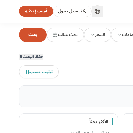
تسجيل دخول
أضف إعلانك
مامات
السعر
بحث متقدم
بحث
حفظ البحث
ترتيب حسب
الأكثر بحثاً
دوبلكس للبيع في العبور