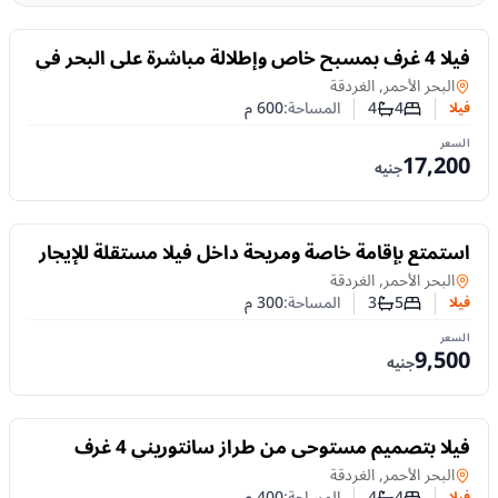
للايجار
فيلا 4 غرف بمسبح خاص وإطلالة مباشرة على البحر في
الممشى السياحي – الغردقة
فيلا
في
البحر الأحمر, الغردقة
4
4
المساحة:
600
م
فيلا
عدد غرف النوم
عدد الحمامات
السعر
17,200
جنيه
للايجار
استمتع بإقامة خاصة ومريحة داخل فيلا مستقلة للإيجار
اليومي في مبارك 6 – الممشى السياحي بالغردقة
فيلا
في
البحر الأحمر, الغردقة
5
3
المساحة:
300
م
فيلا
عدد غرف النوم
عدد الحمامات
السعر
9,500
جنيه
للايجار
فيلا بتصميم مستوحى من طراز سانتوريني 4 غرف
بمسبح خاص للإيجار في سهل حشيش
فيلا
في
البحر الأحمر, الغردقة
4
4
المساحة:
400
م
فيلا