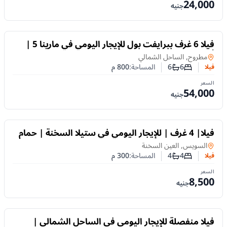
24,000
جنيه
للايجار
فيلا 6 غرف ببرايفت بول للإيجار اليومي في مارينا 5 |
أول صف بحيرة
فيلا
في
مطروح, الساحل الشمالي
6
6
المساحة:
800
م
فيلا
عدد غرف النوم
عدد الحمامات
السعر
54,000
جنيه
للايجار
فيلا| 4 غرف | للإيجار اليومي في ستيلا السخنة | حمام
سباحة خاص
فيلا
في
السويس, العين السخنة
4
4
المساحة:
300
م
فيلا
عدد غرف النوم
عدد الحمامات
السعر
8,500
جنيه
للايجار
فيلا منفصلة للإيجار اليومي في الساحل الشمالي |