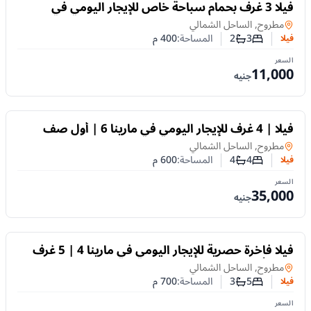
للايجار
فيلا 3 غرف بحمام سباحة خاص للإيجار اليومي في
شاطئ الشروق في الصف الثاني من البحر
فيلا
في
مطروح, الساحل الشمالي
3
2
المساحة:
400
م
فيلا
عدد غرف النوم
عدد الحمامات
السعر
11,000
جنيه
للايجار
فيلا | 4 غرف للإيجار اليومي في مارينا 6 | أول صف
بحيرة صخرية
فيلا
في
مطروح, الساحل الشمالي
4
4
المساحة:
600
م
فيلا
عدد غرف النوم
عدد الحمامات
السعر
35,000
جنيه
للايجار
فيلا فاخرة حصرية للإيجار اليومي في مارينا 4 | 5 غرف
نوم | أول صف على البحيرة
فيلا
في
مطروح, الساحل الشمالي
5
3
المساحة:
700
م
فيلا
عدد غرف النوم
عدد الحمامات
السعر