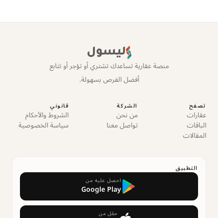
ليسول
منصة عقارية تساعدك تشتري أو تؤجر أو تتابع
أفضل الفرص بسهولة.
تصفح
الشركة
قانوني
عقارات
من نحن
الشروط والأحكام
الباقات
تواصل معنا
سياسة الخصوصية
المقالات
التطبيق
احصل عليه من
Google Play
حمّل من