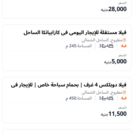
السعر
28,000
جنيه
للايجار
فيلا مستقلة للإيجار اليومي في كازابيانكا الساحل
الشمالي | 245م و4 غرف نوم
فيلا
في
مطروح, الساحل الشمالي
4
3
المساحة:
245
م
فيلا
عدد غرف النوم
عدد الحمامات
السعر
5,000
جنيه
للايجار
فيلا دوبلكس 4 غرف | بحمام سباحة خاص | للإيجار في
أمون السياحية
فيلا
في
مطروح, الساحل الشمالي
4
5
المساحة:
450
م
فيلا
عدد غرف النوم
عدد الحمامات
السعر
11,500
جنيه