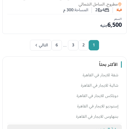
300م وإطلالة على البحر
فيلا
في
مطروح, الساحل الشمالي
4
2
المساحة:
300
م
فيلا
عدد غرف النوم
عدد الحمامات
السعر
6,500
جنيه
…
1
2
3
6
التالي
الأكثر بحثاً
شقة للايجار في القاهرة
شالية للايجار في القاهرة
دوبلكس للايجار في القاهرة
إستوديو للايجار في القاهرة
بنتهاوس للايجار في القاهرة