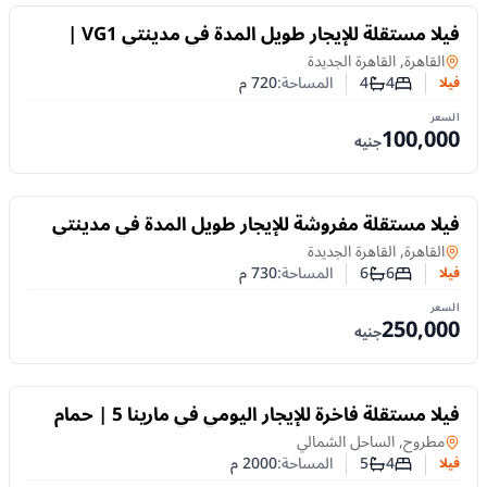
للايجار
فيلا مستقلة للإيجار طويل المدة في مدينتي VG1 |
بإطلالة على الجولف والبحيرات
فيلا
في
القاهرة, القاهرة الجديدة
4
4
المساحة:
720
م
فيلا
عدد غرف النوم
عدد الحمامات
السعر
100,000
جنيه
للايجار
فيلا مستقلة مفروشة للإيجار طويل المدة في مدينتي
VG2 تتميز بمساحات واسعة
فيلا
في
القاهرة, القاهرة الجديدة
6
6
المساحة:
730
م
فيلا
عدد غرف النوم
عدد الحمامات
السعر
250,000
جنيه
للايجار
فيلا مستقلة فاخرة للإيجار اليومي في مارينا 5 | حمام
سباحة خاص وجاكوزي
فيلا
في
مطروح, الساحل الشمالي
4
5
المساحة:
2000
م
فيلا
عدد غرف النوم
عدد الحمامات