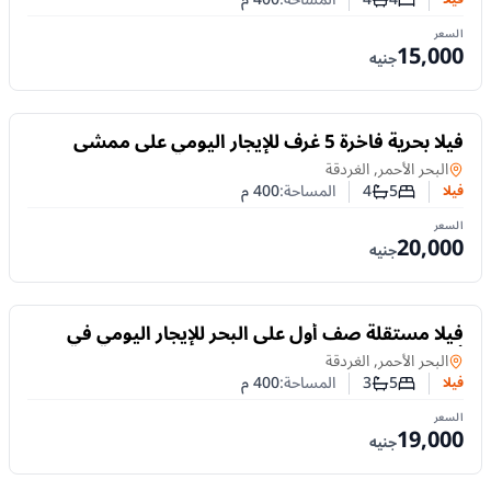
عدد غرف النوم
عدد الحمامات
السعر
15,000
جنيه
للايجار
فيلا بحرية فاخرة 5 غرف للإيجار اليومي على ممشى
الغردقة حمام سباحة خاص
فيلا
في
البحر الأحمر, الغردقة
5
4
المساحة:
400
م
فيلا
عدد غرف النوم
عدد الحمامات
السعر
20,000
جنيه
للايجار
فيلا مستقلة صف أول على البحر للإيجار اليومي في
أدينز بيتش | الغردقة
فيلا
في
البحر الأحمر, الغردقة
5
3
المساحة:
400
م
فيلا
عدد غرف النوم
عدد الحمامات
السعر
19,000
جنيه