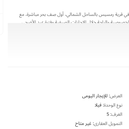
ي في قرية رمسيس بالساحل الشمالي، أول صف بحر مباشرة، مع
خصوصية والراحة خلال الإجازات الصيفية وفترة عيد الأضحى.
العرض
:
للإيجار اليومى
نوع الوحدة
:
فيلا
الغرف
:
5
التمويل العقارى
:
غير متاح