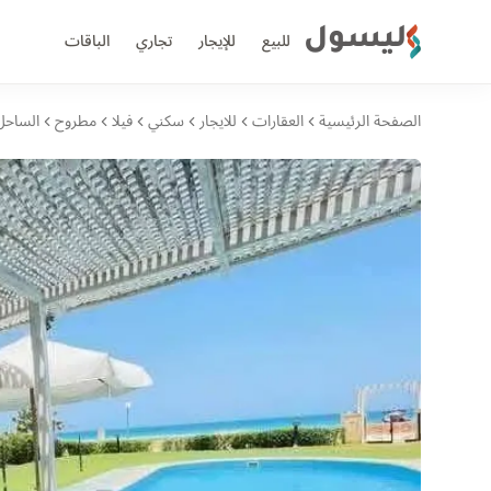
ليسول
للبيع
للإيجار
تجاري
الباقات
الصفحة الرئيسية
العقارات
للايجار
سكني
فيلا
مطروح
الساحل