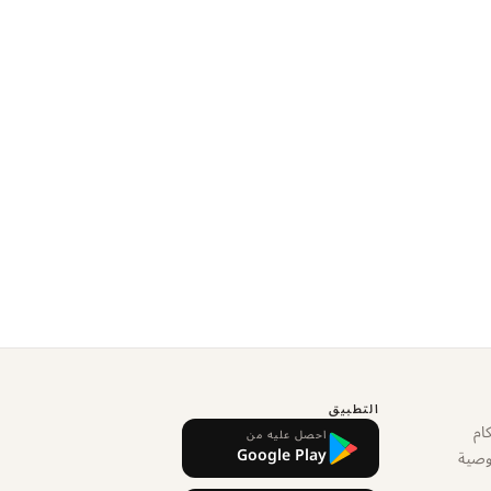
التطبيق
ام
احصل عليه من
Google Play
وصية