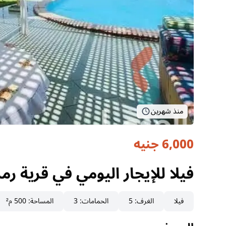
منذ شهرين
6,000 جنيه
فيلا للإيجار اليومي في قرية
مطروح, الساحل الشمالي
فيلا للإيجار اليومي في قرية
فيلا
الغرف
:
5
الحمامات
:
3
المساحة
:
500 م²