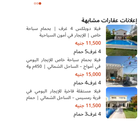
وحديقة
إعلانات عقارات مشابهة
فيلا دوبلكس 4 غرف | بحمام سباحة
خاص | للإيجار في أمون السياحية
11,500
جنيه
4
غرف
5
حمام
فيلا بحمام سباحة خاص للإيجار اليومي
في أمواج – الساحل الشمالي | 450م و4
غرف
15,000
جنيه
4
غرف
4
حمام
فيلا مستقلة فاخرة للإيجار اليومي في
قرية رمسيس – الساحل الشمالي | حمام
سباحة خاص وإطلالة مميزة
11,500
جنيه
4
غرف
3
حمام