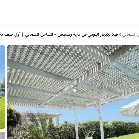
 الشمالي
فيلا للإيجار اليومي في قرية رمسيس – الساحل الشمالي | أول صف بح