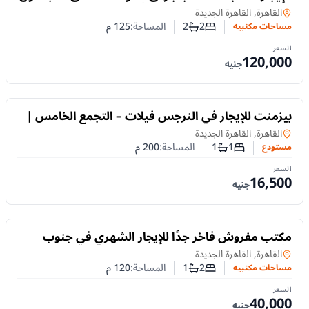
تجاري متميز بالقاهرة الجديدة،أمام الجامعة الأمريكية
مساحات مكتبيه
في
القاهرة, القاهرة الجديدة
2
2
المساحة:
125
م
مساحات مكتبيه
عدد غرف النوم
عدد الحمامات
السعر
120,000
جنيه
للايجار
بيزمنت للإيجار في النرجس فيلات – التجمع الخامس |
200م ومدخل خاص
مستودع
في
القاهرة, القاهرة الجديدة
1
1
المساحة:
200
م
مستودع
عدد غرف النوم
عدد الحمامات
السعر
16,500
جنيه
للايجار
مكتب مفروش فاخر جدًا للإيجار الشهري في جنوب
الأكاديمية – التجمع الخامس
مساحات مكتبيه
في
القاهرة, القاهرة الجديدة
2
1
المساحة:
120
م
مساحات مكتبيه
عدد غرف النوم
عدد الحمامات
السعر
40,000
جنيه