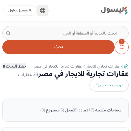
ليسول
تسجيل دخول
1
بحث
عقارات تجاري للايجار
عقارات تجارية للايجار في مصر
حفظ البحث
عقارات تجارية للايجار في مصر
33
عقارات
ترتيب حسب
مساحات مكتبيه
(
17
)
عياده
(
8
)
محل
(
5
)
مستودع
(
3
)