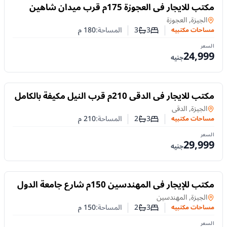
للايجار
مكتب للايجار فى العجوزة 175م قرب ميدان شاهين
تقسيم مميز .
مساحات مكتبيه
في
الجيزة, العجوزة
3
3
المساحة:
180
م
مساحات مكتبيه
عدد غرف النوم
عدد الحمامات
السعر
24,999
جنيه
للايجار
مكتب للايجار فى الدقى 210م قرب النيل مكيفة بالكامل
( منطقة راقية ) .
مساحات مكتبيه
في
الجيزة, الدقى
3
2
المساحة:
210
م
مساحات مكتبيه
عدد غرف النوم
عدد الحمامات
السعر
29,999
جنيه
للايجار
مكتب للإيجار فى المهندسين 150م شارع جامعة الدول
الرئيسى ( موقع ممتاز ) .
مساحات مكتبيه
في
الجيزة, المهندسين
3
2
المساحة:
150
م
مساحات مكتبيه
عدد غرف النوم
عدد الحمامات
السعر