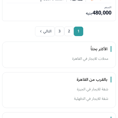
عدد غرف النوم
عدد الحمامات
السعر
480,000
جنيه
1
2
3
التالي
الأكثر بحثاً
محلات للايجار في القاهرة
بالقرب من القاهرة
شقة للايجار في الجيزة
شقة للايجار في الدقهلية