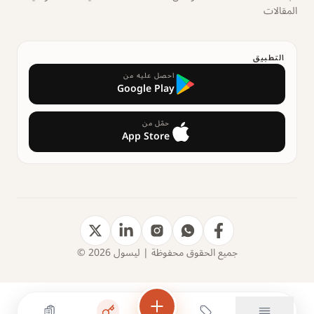
المقالات
التطبيق
احصل عليه من
Google Play
حمّل من
App Store
جميع الحقوق محفوظة | ليسول 2026 ©