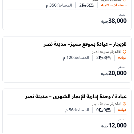
6
2
المساحة:
350
م
مساحات مكتبيه
عدد غرف النوم
عدد الحمامات
السعر
38,000
جنيه
للايجار
للإيجار – عيادة بموقع مميز– مدينة نصر
عياده
في
القاهرة, مدينة نصر
3
2
المساحة:
120
م
عياده
عدد غرف النوم
عدد الحمامات
السعر
20,000
جنيه
للايجار
عيادة / وحدة إدارية للإيجار الشهري – مدينة نصر
عياده
في
القاهرة, مدينة نصر
0
0
المساحة:
56
م
عياده
عدد غرف النوم
عدد الحمامات
السعر
12,000
جنيه