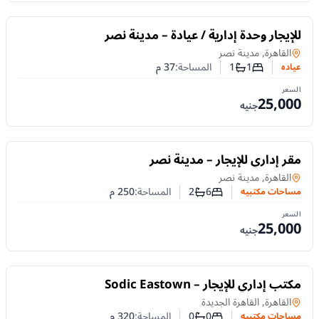
للايجار
للإيجار وحدة إدارية / عيادة – مدينة نصر
عياده
في
القاهرة, مدينة نصر
1
1
المساحة:
37
م
عياده
عدد غرف النوم
عدد الحمامات
السعر
25,000
جنيه
للايجار
مقر إداري للإيجار – مدينة نصر
مساحات مكتبيه
في
القاهرة, مدينة نصر
6
2
المساحة:
250
م
مساحات مكتبيه
عدد غرف النوم
عدد الحمامات
السعر
25,000
جنيه
للايجار
مكتب إداري للإيجار – Sodic Eastown
مساحات مكتبيه
في
القاهرة, القاهرة الجديدة
0
0
المساحة:
320
م
مساحات مكتبيه