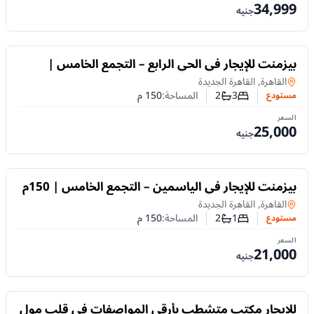
34,999
جنيه
للايجار
بيزمنت للإيجار في الحي الرابع – التجمع الخامس |
مدخل خاص و3 غرف
مستودع
في
القاهرة, القاهرة الجديدة
3
2
المساحة:
150
م
مستودع
عدد غرف النوم
عدد الحمامات
السعر
25,000
جنيه
للايجار
بيزمنت للإيجار في الياسمين – التجمع الخامس | 150م
على محور مصطفى كامل
مستودع
في
القاهرة, القاهرة الجديدة
1
2
المساحة:
150
م
مستودع
عدد غرف النوم
عدد الحمامات
السعر
21,000
جنيه
للايجار
للإيجار مكتب متشطب بأرقى المواصفات في قلب مول