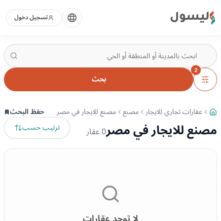
ليسول
تسجيل دخول
2
بحث
عقارات تجاري للايجار
مصنع
مصنع للايجار في مصر
حفظ البحث
مصنع للايجار في مصر
ترتيب حسب
0
عقار
لا توجد عقارات