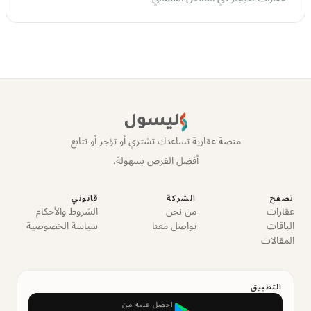
ليسول
منصة عقارية تساعدك تشتري أو تؤجر أو تتابع
أفضل الفرص بسهولة.
تصفح
الشركة
قانوني
عقارات
من نحن
الشروط والأحكام
الباقات
تواصل معنا
سياسة الخصوصية
المقالات
التطبيق
احصل عليه من