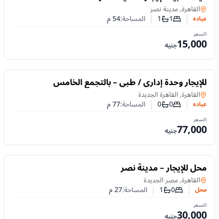
عياده
في
القاهرة, مدينة نصر
1
1
المساحة:
54
م
عياده
عدد غرف النوم
عدد الحمامات
السعر
15,000
جنيه
للايجار
للإيجار وحدة إداري / طبي – بالتجمع الخامس
عياده
في
القاهرة, القاهرة الجديدة
0
0
المساحة:
77
م
عياده
عدد غرف النوم
عدد الحمامات
السعر
77,000
جنيه
للايجار
محل للإيجار – مدينة نصر
محل
في
القاهرة, مصر الجديدة
0
1
المساحة:
27
م
محل
عدد غرف النوم
عدد الحمامات
السعر
30,000
جنيه