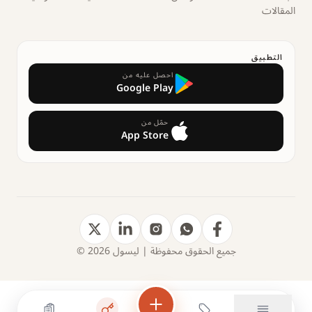
المقالات
التطبيق
احصل عليه من
Google Play
حمّل من
App Store
جميع الحقوق محفوظة | ليسول 2026 ©