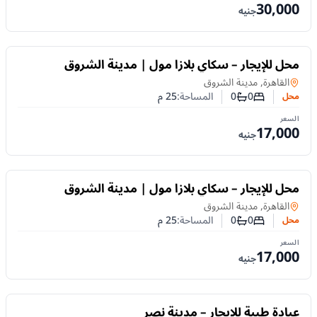
30,000
جنيه
للايجار
محل للإيجار – سكاي بلازا مول | مدينة الشروق
محل
في
القاهرة, مدينة الشروق
0
0
المساحة:
25
م
محل
عدد غرف النوم
عدد الحمامات
السعر
17,000
جنيه
للايجار
محل للإيجار – سكاي بلازا مول | مدينة الشروق
محل
في
القاهرة, مدينة الشروق
0
0
المساحة:
25
م
محل
عدد غرف النوم
عدد الحمامات
السعر
17,000
جنيه
للايجار
عيادة طبية للإيجار – مدينة نصر