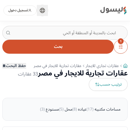
ليسول
تسجيل دخول
1
بحث
عقارات تجاري للايجار
عقارات تجارية للايجار في مصر
حفظ البحث
عقارات تجارية للايجار في مصر
33
عقارات
ترتيب حسب
مساحات مكتبيه
(
17
)
عياده
(
8
)
محل
(
5
)
مستودع
(
3
)