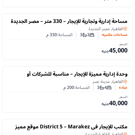
للايجار
مساحة إدارية وتجارية للإيجار – 330 متر – مصر الجديدة
مساحات مكتبيه
في
القاهرة, مصر الجديدة
3
3
المساحة:
330
م
مساحات مكتبيه
عدد غرف النوم
عدد الحمامات
السعر
45,000
جنيه
للايجار
وحدة إدارية مميزة للإيجار – مناسبة للشركات أو
العيادات
عياده
في
القاهرة, مدينة نصر
4
3
المساحة:
200
م
عياده
عدد غرف النوم
عدد الحمامات
السعر
40,000
جنيه
للايجار
مكتب للإيجار في District 5 – Marakez موقع مميز
مساحات مكتبيه
في
القاهرة, القاهرة الجديدة