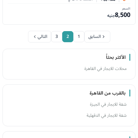
عدد غرف النوم
عدد الحمامات
السعر
8,500
جنيه
السابق
1
2
3
التالي
الأكثر بحثاً
محلات للايجار في القاهرة
بالقرب من القاهرة
شقة للايجار في الجيزة
شقة للايجار في الدقهلية