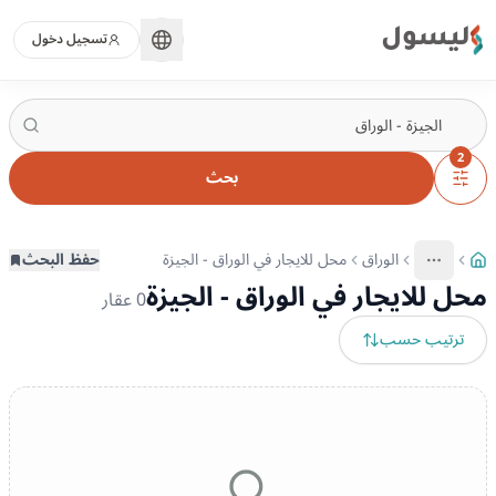
ليسول
تسجيل دخول
2
بحث
الوراق
محل للايجار في الوراق - الجيزة
حفظ البحث
More
عرض المزيد من المسارات
محل للايجار في الوراق - الجيزة
0
عقار
ترتيب حسب