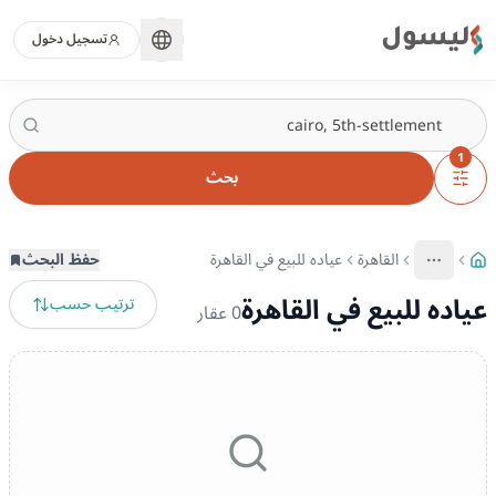
ليسول
تسجيل دخول
1
بحث
القاهرة
عياده للبيع في القاهرة
حفظ البحث
More
عرض المزيد من المسارات
عياده للبيع في القاهرة
ترتيب حسب
0
عقار