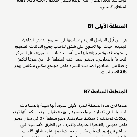
الوحدات، لتجد المكان الذي تريده لعيش حياتك بأريحية تامة، وهذه
المناطق كالتالي:
المنطقة الأولى B1
هي من أول المراحل التي تم تسليمها في مشروع مدينتي القاهرة
الجديدة، حيث أنها تحتوي على شقق تناسب جميع العائلات الصغيرة
والمتوسطة، وتتميز باقترابها من أهم الخدمات الضرورية مثل المراكز
التجارية والمدارس، وتعتبر أسعار هذه المنطقة أقل من غيرها لتكون
واحدة من المناطق المناسبة للشراء داخل مجتمع سكني متكامل يوفر
كافة الاحتياجات.
المنطقة السابعة B7
عندما ترى هذه المنطقة للمرة الأولى ستجد أنها مليئة بالمساحات
الخضراء التي تعطيك أجواء صحية ومبهجة طوال الوقت، كما أنها توفر
إطلالات لوحدتك لا يمكنك مقاومتها، وتقع منطقة b7 في مكان مميز
داخل مدينتي بالقاهرة الجديدة، وتقترب من الطرق الأساسية التي
تساهم في إيصالك بأي مكان تريده، كما تم إنشاء مناطق لألعاب