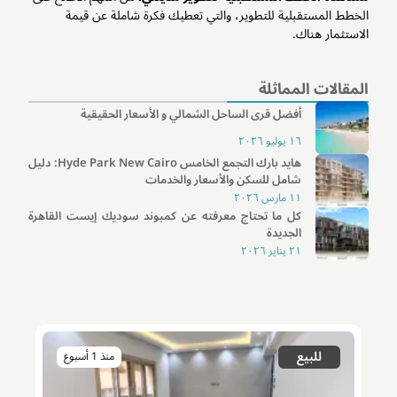
الخطط المستقبلية للتطوير، والتي تعطيك فكرة شاملة عن قيمة
الاستثمار هناك.
المقالات المماثلة
أفضل قرى الساحل الشمالي و الأسعار الحقيقية
١٦ يوليو ٢٠٢٦
هايد بارك التجمع الخامس Hyde Park New Cairo: دليل
شامل للسكن والأسعار والخدمات
١١ مارس ٢٠٢٦
كل ما تحتاج معرفته عن كمبوند سوديك إيست القاهرة
الجديدة
٢١ يناير ٢٠٢٦
للبيع
منذ 1 أسبوع