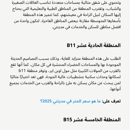
وتحتوي على شقق مثالية بمساحات متعددة تناسب العائلات الصغيرة
والشباب، وتقترب المنطقة من المناطق الطبية والتعليمية التي يحتاج
إليها السكان لنيل الراحة في معيشتهم، كما تتميز هذه المنطقة
بأسعارها المتوسطة مقارنة ببعض المناطق الفاخرة، لتكون واحدة من
افضل مناطق للسكن والخدمات في مدينتي.
المنطقة الحادية عشر B11
الطلب على هذه المنطقة متزايد للغاية، وذلك بسبب التصاميم الحديثة
الموجودة بها والمساحات الخضراء المنتشرة في كل مكان، كما أنها تقع
بالقرب من المولات الكبيرة مثل مول اوبن اير، وتوفر منطقة b11
لسكانها وحدات سكنية بتشطيبات عالية الجودة، فهي تعد اختيارًا مثاليًا
لمن يبحث عن مكان يسكن به ملئ بالراحة والقرب من الخدمات بجميع
أنواعها.
تعرف على:
ما هو سعر المتر في مدينتي 2025؟
المنطقة الخامسة عشر B15