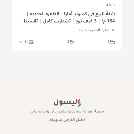
شقة
شقة للبيع في كمبوند أمارا – القاهرة الجديدة |
184 م² | 3 غرف نوم | تشطيب كامل | تقسيط
حتى 10 سنوات
القاهرة, القاهرة الجديدة
2
3
3
184
م
ليسول
منصة عقارية تساعدك تشتري أو تؤجر أو تتابع
أفضل الفرص بسهولة.