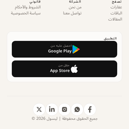
تصفح
الشركة
قانوني
عقارات
من نحن
الشروط والأحكام
الباقات
تواصل معنا
سياسة الخصوصية
المقالات
التطبيق
احصل عليه من
Google Play
حمّل من
App Store
جميع الحقوق محفوظة | ليسول 2026 ©