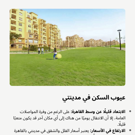
عيوب السكن في مدينتي
الابتعاد قليلًا عن وسط القاهرة:
على الرغم من وفرة المواصلات
العامة، إلا أن الانتقال يوميًا من هناك إلى أي مكان آخر قد يكون متعبًا
قليلًا.
الارتفاع في الأسعار:
يعتبر أسعار الفلل والشقق في مدينتي بالقاهرة