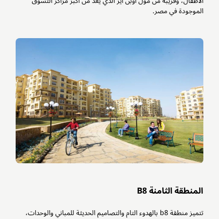
الأطفال، وقريبة من مول اوبن اير الذي يعد من أكبر مراكز التسوق
الموجودة في مصر.
المنطقة الثامنة B8
تتميز منطقة b8 بالهدوء التام والتصاميم الحديثة للمباني والوحدات،