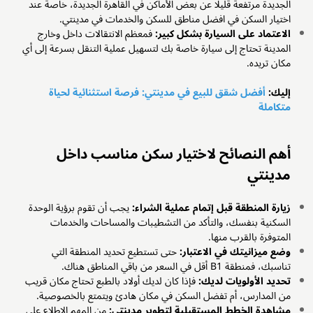
الجديدة مرتفعة قليلًا عن بعض الأماكن في القاهرة الجديدة، خاصة عند
اختيار السكن في افضل مناطق للسكن والخدمات في مدينتي.
الاعتماد على السيارة بشكل كبير:
فمعظم الانتقالات داخل وخارج
المدينة تحتاج إلى سيارة خاصة بك لتسهيل عملية التنقل بسرعة إلى أي
مكان تريده.
إليك:
أفضل شقق للبيع في مدينتي: فرصة استثنائية لحياة
متكاملة
أهم النصائح لاختيار سكن مناسب داخل
مدينتي
زيارة المنطقة قبل إتمام عملية الشراء:
يجب أن تقوم برؤية الوحدة
السكنية بنفسك، والتأكد من التشطيبات والمساحات والخدمات
المتوفرة بالقرب منها.
وضع ميزانيتك في الاعتبار:
حتى تستطيع تحديد المنطقة التي
تناسبك، فمنطقة B1 أقل في السعر من باقي المناطق هناك.
تحديد الأولويات لديك:
فإذا كان لديك أولاد بالطبع تحتاج مكان قريب
من المدارس، أم تفضل السكن في مكان هادئ ويتمتع بالخصوصية.
مشاهدة الخطط المستقبلية لتطوير مدينتي:
من المهم الاطلاع على