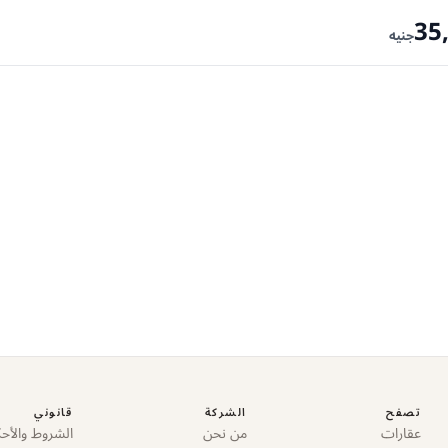
35
جنيه
تصفح
الشركة
قانوني
عقارات
من نحن
الشروط والأحك