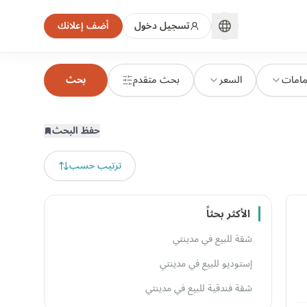
تسجيل دخول
أضف إعلانك
مامات
السعر
بحث متقدم
بحث
حفظ البحث
ترتيب حسب
الأكثر بحثاً
شقة للبيع في مدينتي
إستوديو للبيع في مدينتي
شقة فندقية للبيع في مدينتي