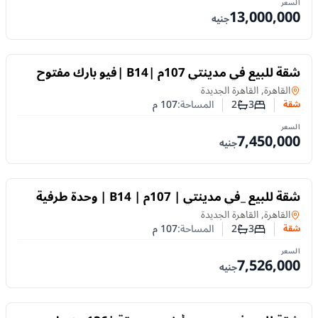
السعر
13,000,000
جنيه
للبيع
شقة للبيع في مدينتي 107م |B14 |فيو بارك مفتوح
وبجانب الخدمات
شقة
في
القاهرة, القاهرة الجديدة
3
2
المساحة:
107
م
شقة
عدد غرف النوم
عدد الحمامات
السعر
7,450,000
جنيه
للبيع
شقة للبيع _في مدينتي | 107م | B14 | وحدة طرفية
بخصوصية عالية
شقة
في
القاهرة, القاهرة الجديدة
3
2
المساحة:
107
م
شقة
عدد غرف النوم
عدد الحمامات
السعر
7,526,000
جنيه
للبيع