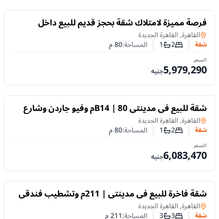
للبيع
فرصة مميزة لامتلاك شقة بحجز قديم للبيع داخل
مدينتي – المرحلة B14
شقة
في
القاهرة, القاهرة الجديدة
2
1
المساحة:
80
م
شقة
عدد غرف النوم
عدد الحمامات
السعر
5,979,290
جنيه
للبيع
شقة للبيع في مدينتي B14 | 80م وفيو جاردن وشارع
وتقسيط حتى 10 سنوات
شقة
في
القاهرة, القاهرة الجديدة
2
1
المساحة:
80
م
شقة
عدد غرف النوم
عدد الحمامات
السعر
6,083,470
جنيه
للبيع
شقة فاخرة للبيع في مدينتي | 211م وتشطيب فندقي
وفيو جاردن مفتوح
شقة
في
القاهرة, القاهرة الجديدة
3
3
المساحة:
211
م
شقة