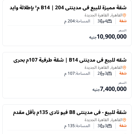
للبيع
شقة مميزة للبيع في مدينتي B14 | 204 م² بإطلالة وايد
جاردن مفتوحة
شقة
في
القاهرة, القاهرة الجديدة
4
3
المساحة:
204
م
شقة
عدد غرف النوم
عدد الحمامات
السعر
10,900,000
جنيه
للبيع
شقه للبيع في مدينتي B14 | شقة طرفية 107م بحري
بفيو مباشر على الخدمات
شقة
في
القاهرة, القاهرة الجديدة
3
2
المساحة:
107
م
شقة
عدد غرف النوم
عدد الحمامات
السعر
7,400,000
جنيه
للبيع
شقة للبيع - في مدينتي B8 فيو نادي 135م بأقل مقدم
واستلام قريب
شقة
في
القاهرة, القاهرة الجديدة
3
3
المساحة:
135
م
شقة
عدد غرف النوم
عدد الحمامات