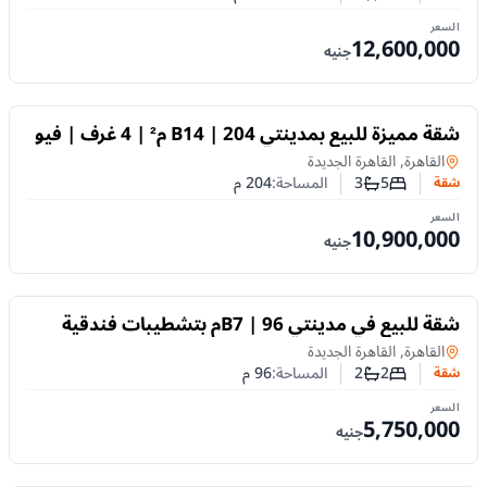
عدد غرف النوم
عدد الحمامات
السعر
12,600,000
جنيه
للبيع
شقة مميزة للبيع بمدينتي B14 | 204 م² | 4 غرف | فيو
بانورامي على وايد جاردن
شقة
في
القاهرة, القاهرة الجديدة
5
3
المساحة:
204
م
شقة
عدد غرف النوم
عدد الحمامات
السعر
10,900,000
جنيه
للبيع
شقة للبيع في مدينتي B7 | 96م بتشطيبات فندقية
ووايد جاردن فيو
شقة
في
القاهرة, القاهرة الجديدة
2
2
المساحة:
96
م
شقة
عدد غرف النوم
عدد الحمامات
السعر
5,750,000
جنيه