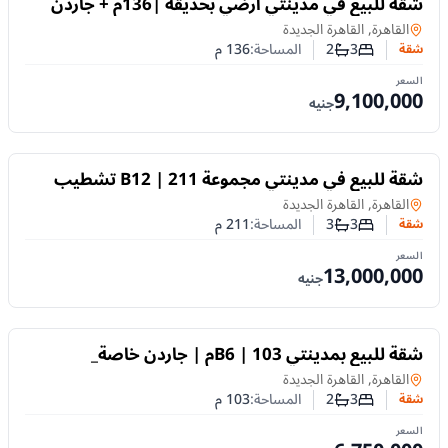
شقة للبيع في مدينتي أرضي بحديقة |136م + جاردن
80م تشطيب مميز
شقة
في
القاهرة, القاهرة الجديدة
3
2
المساحة:
136
م
شقة
عدد غرف النوم
عدد الحمامات
السعر
9,100,000
جنيه
للبيع
شقة للبيع في مدينتي مجموعة B12 | 211 تشطيب
فندقي _وفيو جاردن
شقة
في
القاهرة, القاهرة الجديدة
3
3
المساحة:
211
م
شقة
عدد غرف النوم
عدد الحمامات
السعر
13,000,000
جنيه
للبيع
شقة للبيع بمدينتي B6 | 103م | جاردن خاصة_
وتشطيب فندقي متميز
شقة
في
القاهرة, القاهرة الجديدة
3
2
المساحة:
103
م
شقة
عدد غرف النوم
عدد الحمامات
السعر