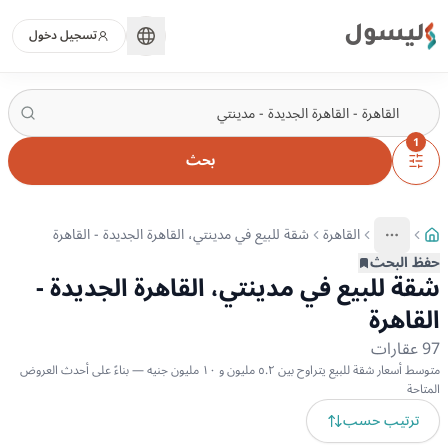
ليسول
تسجيل دخول
1
بحث
القاهرة
شقة للبيع في مدينتي، القاهرة الجديدة - القاهرة
More
عرض المزيد من المسارات
حفظ البحث
شقة للبيع في مدينتي، القاهرة الجديدة -
القاهرة
97
عقارات
متوسط أسعار شقة للبيع يتراوح بين ٥.٢ مليون و ١٠ مليون جنيه — بناءً على أحدث العروض
المتاحة
ترتيب حسب