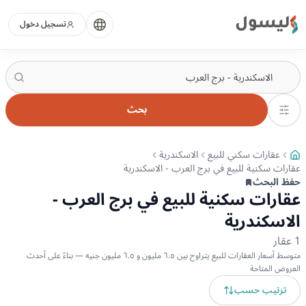
ليسول
تسجيل دخول
بحث
عقارات سكني للبيع
الاسكندرية
عقارات سكنية للبيع في برج العرب - الاسكندرية
حفظ البحث
عقارات سكنية للبيع في برج العرب -
الاسكندرية
1
عقار
متوسط أسعار العقارات للبيع يتراوح بين ٦.٥ مليون و ٦.٥ مليون جنيه — بناءً على أحدث
العروض المتاحة
ترتيب حسب