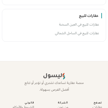
عقارات للبيع
عقارات للبيع في العين السخنة
عقارات للبيع في الساحل الشمالي
ليسول
منصة عقارية تساعدك تشتري أو تؤجر أو تتابع
أفضل الفرص بسهولة.
تصفح
الشركة
قانوني
عقارات
من نحن
الشروط والأحكام