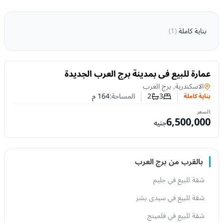
بناية كاملة
(
1
)
للبيع
عمارة للبيع في بمدينة برج العرب الجديدة
بناية كاملة
في
الاسكندرية, برج العرب
3
2
المساحة:
164
م
بناية كاملة
عدد غرف النوم
عدد الحمامات
السعر
6,500,000
جنيه
بالقرب من برج العرب
شقة للبيع في جليم
شقة للبيع في سيدى بشر
شقة للبيع في فلمينج