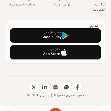
الباقات
تواصل معنا
سياسة الخصوصية
المقالات
التطبيق
احصل عليه من
Google Play
حمّل من
App Store
جميع الحقوق محفوظة | ليسول 2026 ©