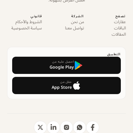
أفضل الفرص بسهولة.
تصفح
الشركة
قانوني
عقارات
من نحن
الشروط والأحكام
الباقات
تواصل معنا
سياسة الخصوصية
المقالات
التطبيق
احصل عليه من
Google Play
حمّل من
App Store