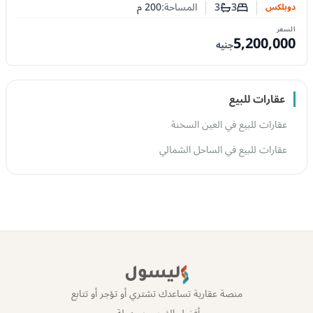
3
3
المساحة:
200
م
دوبلكس
عدد غرف النوم
عدد الحمامات
السعر
5,200,000
جنيه
عقارات للبيع
عقارات للبيع في العين السخنة
عقارات للبيع في الساحل الشمالي
ليسول
منصة عقارية تساعدك تشتري أو تؤجر أو تتابع