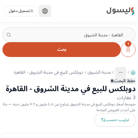
ليسول
تسجيل دخول
1
بحث
مدينة الشروق
دوبلكس للبيع في مدينة الشروق - القاهرة
More
عرض المزيد من المسارات
حفظ البحث
دوبلكس للبيع في مدينة الشروق - القاهرة
3
عقارات
متوسط أسعار دوبلكس للبيع في مدينة الشروق يتراوح بين ٤.٥ مليون و ٧.٩ مليون جنيه — بناءً
على أحدث العروض المتاحة
ترتيب حسب