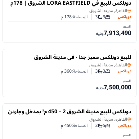
للبيع
دوبلكس للبيع في LORA EASTFIELD الشروق | 178م
+ 57م جاردن
دوبلكس
في
القاهرة, مدينة الشروق
3
3
المساحة:
178
م
دوبلكس
عدد غرف النوم
عدد الحمامات
السعر
7,913,490
جنيه
للبيع
للبيع دوبلكس مميز جداً - في مدينة الشروق
دوبلكس
في
القاهرة, مدينة الشروق
3
3
المساحة:
360
م
دوبلكس
عدد غرف النوم
عدد الحمامات
السعر
7,500,000
جنيه
للبيع
دوبلكس للبيع مدينة الشروق 2 – 450 م² بمدخل وجاردن
خاصين
دوبلكس
في
القاهرة, مدينة الشروق
5
2
المساحة:
450
م
دوبلكس
عدد غرف النوم
عدد الحمامات
السعر