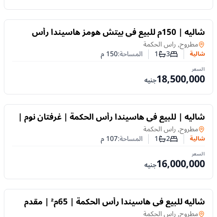
للبيع
شاليه | 150م للبيع في بيتش هومز هاسيندا رأس
الحكمة | 3 غرف | مقدم 5% وتقسيط 10 سنوات
شالية
في
مطروح, راس الحكمة
3
1
المساحة:
150
م
شالية
عدد غرف النوم
عدد الحمامات
السعر
18,500,000
جنيه
للبيع
شاليه | للبيع في هاسيندا رأس الحكمة | غرفتان نوم |
مقدم 5% فقط
شالية
في
مطروح, راس الحكمة
2
1
المساحة:
107
م
شالية
عدد غرف النوم
عدد الحمامات
السعر
16,000,000
جنيه
للبيع
شاليه للبيع في هاسيندا رأس الحكمة | 65م² | مقدم
5% وتقسيط حتى 10 سنوات
شالية
في
مطروح, راس الحكمة