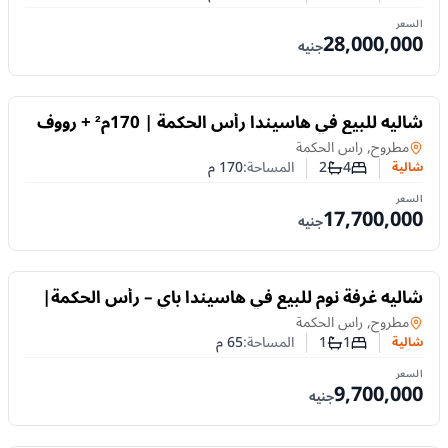
عدد غرف النوم
عدد الحمامات
السعر
28,000,000
جنيه
للبيع
شاليه للبيع في هاسيندا رأس الحكمة | 170م² + رووف
130م² | تشطيب كامل | مقدم 5%
شالية
في
مطروح, راس الحكمة
4
2
المساحة:
170
م
شالية
عدد غرف النوم
عدد الحمامات
السعر
17,700,000
جنيه
للبيع
شاليه غرفة نوم للبيع في هاسيندا باي – رأس الحكمة|
قسيط حتى 6 سنوات
شالية
في
مطروح, راس الحكمة
1
1
المساحة:
65
م
شالية
عدد غرف النوم
عدد الحمامات
السعر
9,700,000
جنيه