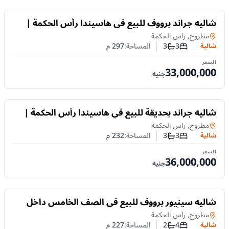
للبيع
شاليه جراند برووف للبيع في هاسيندا رأس الحكمة |
الصف الخامس ومساحة 297م
شالية
في
مطروح, راس الحكمة
3
3
المساحة:
297
م
شالية
عدد غرف النوم
عدد الحمامات
السعر
33,000,000
جنيه
للبيع
شاليه جراند بحديقة للبيع في هاسيندا رأس الحكمة |
الصف الخامس ومساحة 232م
شالية
في
مطروح, راس الحكمة
3
3
المساحة:
232
م
شالية
عدد غرف النوم
عدد الحمامات
السعر
36,000,000
جنيه
للبيع
شاليه سينيور برووف للبيع في الصف الخامس داخل
هاسيندا رأس الحكمة، بمساحة 227 مترًا
شالية
في
مطروح, راس الحكمة
4
2
المساحة:
227
م
شالية