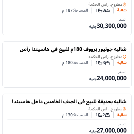
الحكمة | 187 م² وتقسيط 10 سنوات
شالية
في
مطروح, راس الحكمة
3
1
المساحة:
187
م
شالية
عدد غرف النوم
عدد الحمامات
السعر
30,300,000
جنيه
للبيع
شاليه جونيور برووف 180م للبيع في هاسيندا رأس
الحكمة | إطلالات مميزة وتقسيط 10 سنوات
شالية
في
مطروح, راس الحكمة
3
1
المساحة:
180
م
شالية
عدد غرف النوم
عدد الحمامات
السعر
24,000,000
جنيه
للبيع
شاليه بحديقة للبيع في الصف الخامس داخل هاسيندا
رأس الحكمة – الساحل الشمالي
شالية
في
مطروح, راس الحكمة
2
1
المساحة:
130
م
شالية
عدد غرف النوم
عدد الحمامات
السعر
27,000,000
جنيه