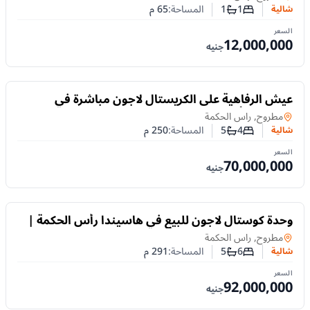
1
1
المساحة:
65
م
شالية
عدد غرف النوم
عدد الحمامات
السعر
12,000,000
جنيه
للبيع
عيش الرفاهية على الكريستال لاجون مباشرة في
هاسيندا رأس الحكمة | بالتقسيط على 10 سنوات
شالية
في
مطروح, راس الحكمة
4
5
المساحة:
250
م
شالية
عدد غرف النوم
عدد الحمامات
السعر
70,000,000
جنيه
للبيع
وحدة كوستال لاجون للبيع في هاسيندا رأس الحكمة |
تقسيط حتى 10 سنوات
شالية
في
مطروح, راس الحكمة
6
5
المساحة:
291
م
شالية
عدد غرف النوم
عدد الحمامات
السعر
92,000,000
جنيه