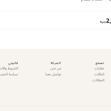
 النوم
 الحمامات
2
جنيه
تصفح
الشركة
قانوني
عقارات
من نحن
الشروط والأحك
الباقات
تواصل معنا
سياسة الخص
المقالات