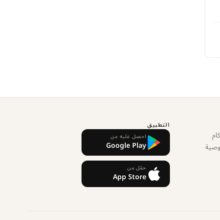
التطبيق
ام
احصل عليه من
Google Play
وصية
حمّل من
App Store