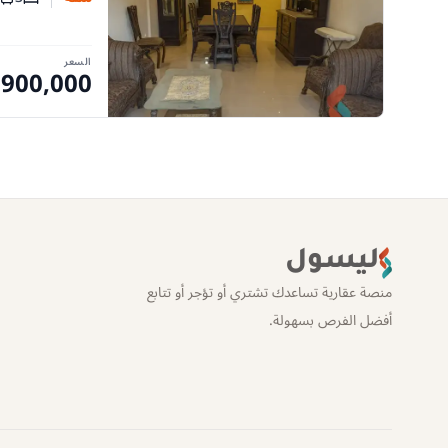
عدد غرف
عدد
السعر
,900,000
ليسول
منصة عقارية تساعدك تشتري أو تؤجر أو تتابع
أفضل الفرص بسهولة.