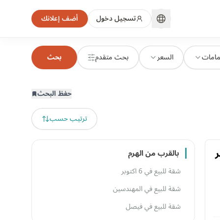
تسجيل دخول
أضف إعلانك
مامات
السعر
بحث متقدم
بحث
حفظ البحث
ترتيب حسب
وبر
بالقرب من الهرم
شقة للبيع في 6 اكتوبر
شقة للبيع في المهندسين
شقة للبيع في فيصل