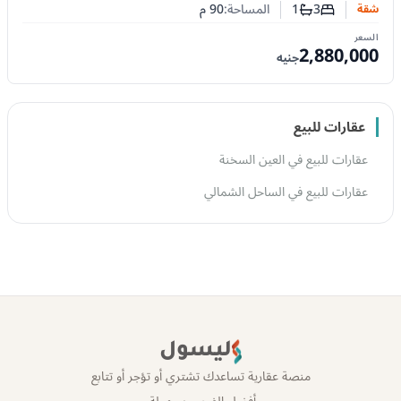
3
1
المساحة:
90
م
شقة
عدد غرف النوم
عدد الحمامات
السعر
2,880,000
جنيه
عقارات للبيع
عقارات للبيع في العين السخنة
عقارات للبيع في الساحل الشمالي
ليسول
منصة عقارية تساعدك تشتري أو تؤجر أو تتابع