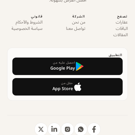
أفضل الفرص بسهولة.
تصفح
الشركة
قانوني
عقارات
من نحن
الشروط والأحكام
الباقات
تواصل معنا
سياسة الخصوصية
المقالات
التطبيق
احصل عليه من
Google Play
حمّل من
App Store