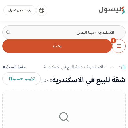
ليسول
تسجيل دخول
1
بحث
الاسكندرية
شقة للبيع في الاسكندرية
حفظ البحث
More
عرض المزيد من المسارات
شقة للبيع في الاسكندرية
ترتيب حسب
0
عقار