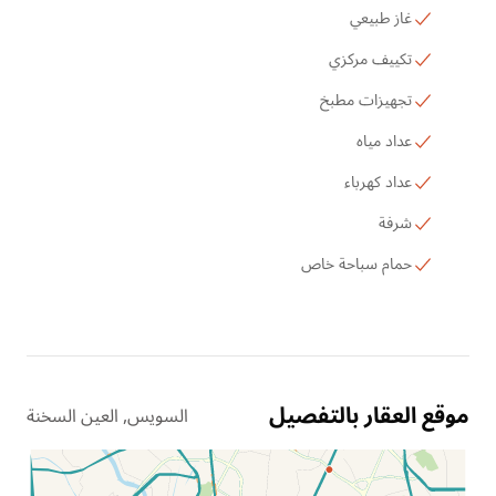
غاز طبيعي
تكييف مركزي
تجهيزات مطبخ
عداد مياه
عداد كهرباء
شرفة
حمام سباحة خاص
موقع العقار بالتفصيل
السويس, العين السخنة