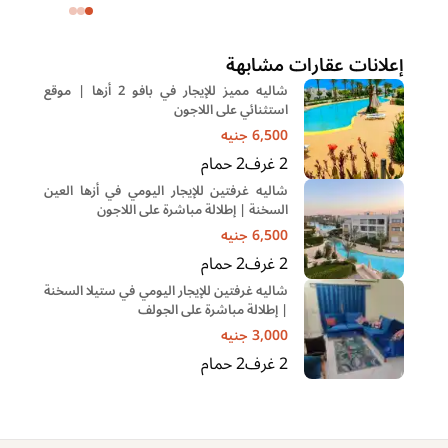
خا
إعلانات عقارات مشابهة
شاليه مميز للإيجار في بافو 2 أزها | موقع
استثنائي على اللاجون
6,500
جنيه
2
غرف
2
حمام
شاليه غرفتين للإيجار اليومي في أزها العين
السخنة | إطلالة مباشرة على اللاجون
6,500
جنيه
2
غرف
2
حمام
شاليه غرفتين للإيجار اليومي في ستيلا السخنة
| إطلالة مباشرة على الجولف
3,000
جنيه
2
غرف
2
حمام