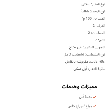
نوع العقار
:
سكنى
نوع الوحدة
:
شالية
المساحة
:
100 م²
الغرف
:
2
الحمامات
:
2
الدور
:
7
التمويل العقارى
:
غير متاح
نوع التشطيب
:
تشطيب كامل
حالة الأثاث
:
مفروشة بالكامل
ملكية العقار
:
أول سكن
مميزات وخدمات
خدمة أمن
جراج / جراج خاص