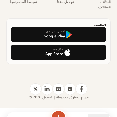
الباقات
تواصل معنا
سياسة الخصوصية
المقالات
التطبيق
احصل عليه من
Google Play
حمّل من
App Store
جميع الحقوق محفوظة | ليسول 2026 ©