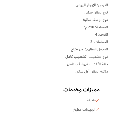
العرض
:
للإيجار اليومى
نوع العقار
:
سكنى
نوع الوحدة
:
شالية
المساحة
:
210 م²
الغرف
:
4
الحمامات
:
3
التمويل العقارى
:
غير متاح
نوع التشطيب
:
تشطيب كامل
حالة الأثاث
:
مفروشة بالكامل
ملكية العقار
:
أول سكن
مميزات وخدمات
شرفة
تجهيزات مطبخ