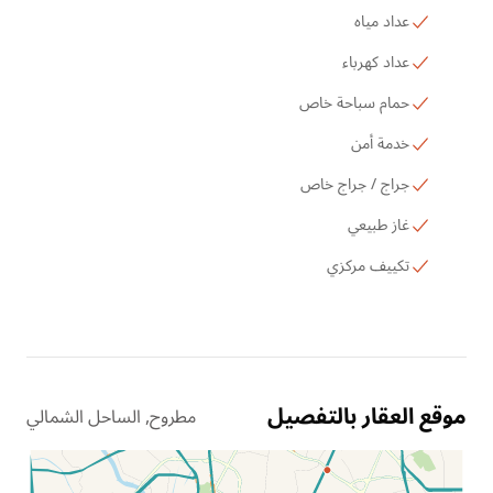
عداد مياه
عداد كهرباء
حمام سباحة خاص
خدمة أمن
جراج / جراج خاص
غاز طبيعي
تكييف مركزي
موقع العقار بالتفصيل
مطروح, الساحل الشمالي