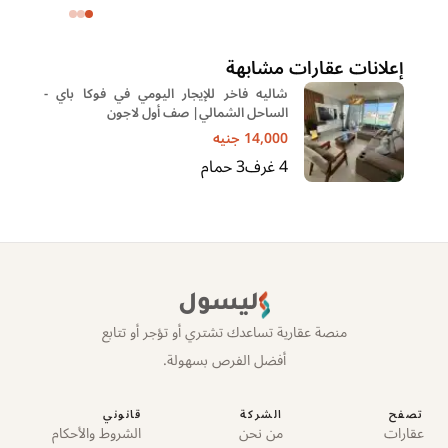
خا
إعلانات عقارات مشابهة
شاليه فاخر للإيجار اليومي في فوكا باي -
الساحل الشمالي| صف أول لاجون
14,000
جنيه
4
غرف
3
حمام
ليسول
منصة عقارية تساعدك تشتري أو تؤجر أو تتابع
أفضل الفرص بسهولة.
تصفح
الشركة
قانوني
عقارات
من نحن
الشروط والأحكام