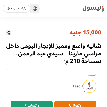
ليسول
تسجيل دخول
منذ 1 شهر
الصفحة الرئيسية
العقارات
15,000 جنيه
شاليه واسع ومميز للإيجار اليومي داخل مراس
مطروح, الساحل الشمالي
للايجار
شاليه واسع ومميز للإيجار اليومي داخل
سكني
مراسي مارينا – سيدي عبد الرحمن،
شالية
بمساحة 210 م²
مطروح
الساحل الشمالي
المعلن
شاليه واسع ومميز للإيجار اليومي داخل مراسي مارينا – سيدي عبد الرحمن، بمساحة 10
Lesoll
الإتصال
واتساب