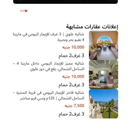
– التجمع الخامس | غرفة ناني
ال
خا
إعلانات عقارات مشابهة
شاليه علوي | 3 غرف للإيجار اليومي في مارينا
4 بفيو بحر وبحيرة
10,000
جنيه
3
غرف
2
حمام
شاليه مميز للإيجار اليومي داخل مارينا 4 –
الساحل الشمالي، يقع في دور علوي
10,000
جنيه
3
غرف
2
حمام
شاليه فاخر للإيجار اليومي في قرية المنتزه –
الساحل الشمالي | 125م وسي فيو مباشر
7,500
جنيه
3
غرف
2
حمام