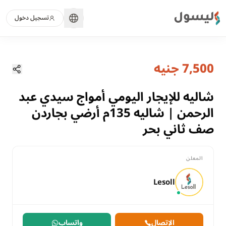
ليسول
تسجيل دخول
منذ 3 شهور
الصفحة الرئيسية
العقارات
7,500 جنيه
شاليه للإيجار اليومي أمواج سيدي عبد الرحمن | شاليه 135م أرضي 
مطروح, الساحل الشمالي
للايجار
شاليه للإيجار اليومي أمواج سيدي عبد
سكني
الرحمن | شاليه 135م أرضي بجاردن
شالية
صف ثاني بحر
مطروح
الساحل الشمالي
المعلن
شاليه للإيجار اليومي أمواج سيدي عبد الرحمن | شاليه 135م أرضي بجاردن صف ثاني بحر
Lesoll
الإتصال
واتساب