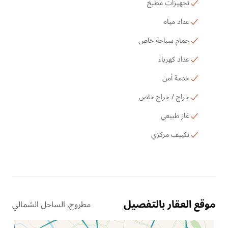
تجهيزات مطبخ
عداد مياه
حمام سباحة خاص
عداد كهرباء
خدمة أمن
جراج / جراج خاص
غاز طبيعي
تكييف مركزي
موقع العقار بالتفصيل
مطروح, الساحل الشمالي