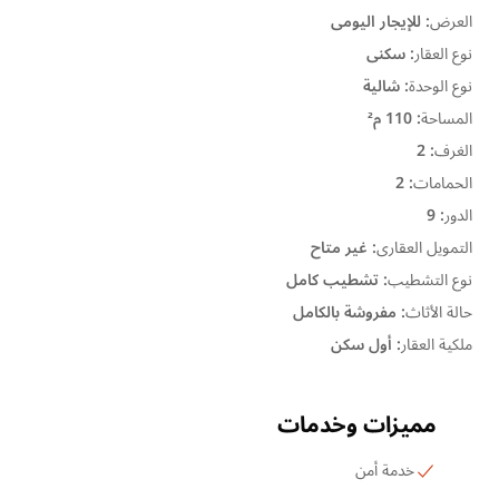
العرض
:
للإيجار اليومى
نوع العقار
:
سكنى
نوع الوحدة
:
شالية
المساحة
:
110 م²
الغرف
:
2
الحمامات
:
2
الدور
:
9
التمويل العقارى
:
غير متاح
نوع التشطيب
:
تشطيب كامل
حالة الأثاث
:
مفروشة بالكامل
ملكية العقار
:
أول سكن
مميزات وخدمات
خدمة أمن