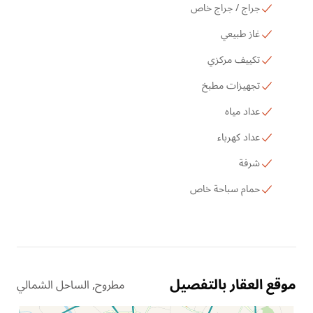
جراج / جراج خاص
غاز طبيعي
تكييف مركزي
تجهيزات مطبخ
عداد مياه
عداد كهرباء
شرفة
حمام سباحة خاص
موقع العقار بالتفصيل
مطروح, الساحل الشمالي