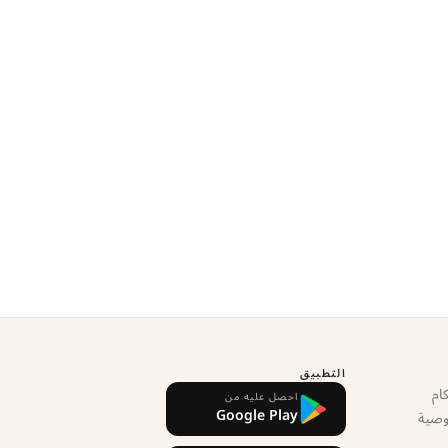
التطبيق
ام
احصل عليه من
Google Play
وصية