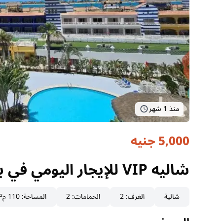
منذ 1 شهر
5,000 جنيه
شاليه VIP للإيجار اليومي في بورتو مارينا | غرفتان والدور الرابع
مطروح, الساحل الشمالي
شاليه VIP للإيجار اليومي في بورتو مارينا | غرفتان والدور الرابع
شالية
الغرف
:
2
الحمامات
:
2
المساحة
:
110 م²