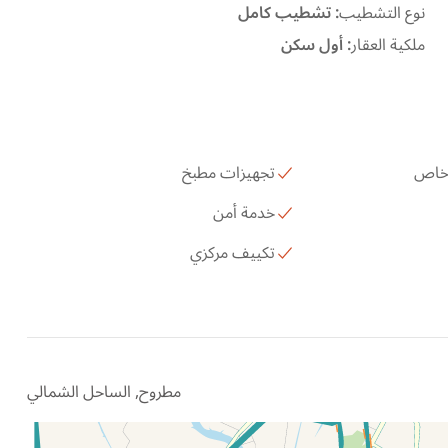
نوع التشطيب
:
تشطيب كامل
ملكية العقار
:
أول سكن
 خاص
تجهيزات مطبخ
خدمة أمن
تكييف مركزي
مطروح, الساحل الشمالي