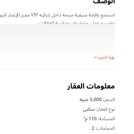
الوصف
استمتع بإقامة صيفية مريحة
بتقسيم عملي وتجهيزات مناسبة للعائلات.
يضم الشاليه غرفتي نوم مكيفتين، وحمامين، بالإضافة إلى ريسبشن
أشهر منتجعات الساحل الشمالي.
━━━━━━━━━━━━━━
رؤية المزيد
معلومات العقار
السعر
:
5,000 جنيه
نوع العقار
:
سكنى
المساحة
:
110 م²
الحمامات
:
2