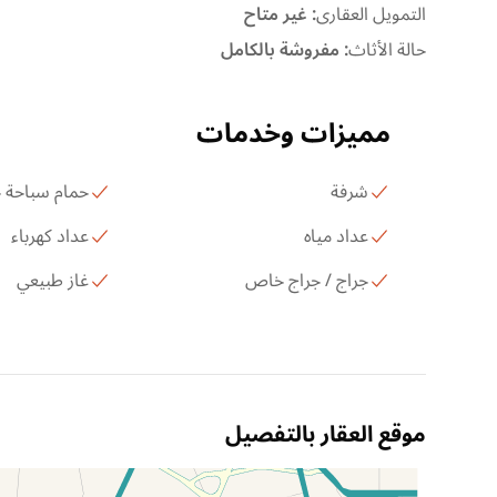
التمويل العقارى
:
غير متاح
حالة الأثاث
:
مفروشة بالكامل
مميزات وخدمات
شرفة
حمام سباحة
عداد مياه
عداد كهرباء
جراج / جراج خاص
غاز طبيعي
موقع العقار بالتفصيل