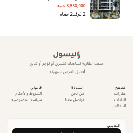
8,530,000
جنيه
2
غرف
2
حمام
ليسول
منصة عقارية تساعدك تشتري أو تؤجر أو تتابع
أفضل الفرص بسهولة.
تصفح
الشركة
قانوني
عقارات
من نحن
الشروط والأحكام
الباقات
تواصل معنا
سياسة الخصوصية
المقالات
التطبيق