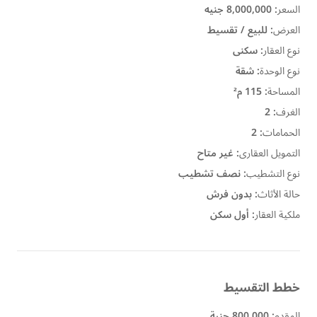
السعر
:
8,000,000 جنيه
العرض
:
للبيع / تقسيط
نوع العقار
:
سكنى
نوع الوحدة
:
شقة
المساحة
:
115 م²
الغرف
:
2
الحمامات
:
2
التمويل العقارى
:
غير متاح
نوع التشطيب
:
نصف تشطيب
حالة الأثاث
:
بدون فرش
ملكية العقار
:
أول سكن
خطط التقسيط
المقدم
:
800,000 جنية