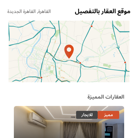
موقع العقار بالتفصيل
القاهرة, القاهرة الجديدة
الموقع عل الخريطة
العقارات المميزة
مميز
للايجار