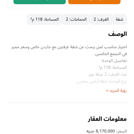
شقة
الغرف
:
2
الحمامات
:
2
المساحة
:
118 م²
الوصف
اختيار مناسب لمن يبحث عن شقة غرفتين مع جاردن خاص وسعر مميز
في التجمع الخامس.
تفاصيل الوحدة:
المساحة: 118 م²
عدد الغرف: 2 غرفة نوم
نوع الوحدة: شقة أرضي بجاردن
رؤية المزيد
معلومات العقار
السعر
:
8,170,000 جنيه