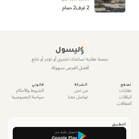
2
غرف
2
حمام
ليسول
منصة عقارية تساعدك تشتري أو تؤجر أو تتابع
أفضل الفرص بسهولة.
تصفح
الشركة
قانوني
عقارات
من نحن
الشروط والأحكام
الباقات
تواصل معنا
سياسة الخصوصية
المقالات
التطبيق
احصل عليه من
Google Play