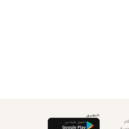
التطبيق
ام
احصل عليه من
Google Play
وصية