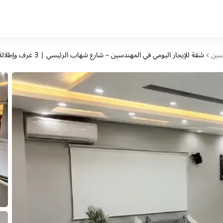
سين
شقة للإيجار اليومي في المهندسين – شارع شهاب الرئيسي | 3 غرف وإطلالة مفتوحة