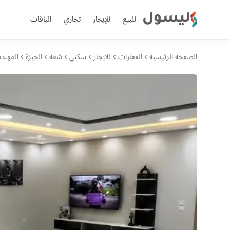
ليسول
للبيع
للإيجار
تجاري
الباقات
الصفحة الرئيسية
العقارات
للايجار
سكني
شقة
الجيزة
المهند