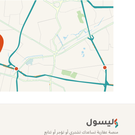
الموقع عل الخريطة
ليسول
منصة عقارية تساعدك تشتري أو تؤجر أو تتابع