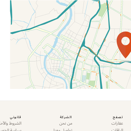
تصفح
الشركة
قانوني
عقارات
من نحن
الشروط والأحك
الباقات
تواصل معنا
سياسة الخص