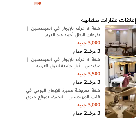
وحديقة
إعلانات عقارات مشابهة
شقة 3 غرف للإيجار في المهندسين |
تفرعات البطل أحمد عبد العزيز
3,000
جنيه
3
غرف
2
حمام
شقة 3 غرف للإيجار في المهندسين |
سفنكس – أول جامعة الدول العربية
3,500
جنيه
3
غرف
2
حمام
شقة مفروشة مميزة للإيجار اليومي في
قلب المهندسين – الجيزة، بموقع حيوي
جدًا
3,000
جنيه
3
غرف
2
حمام