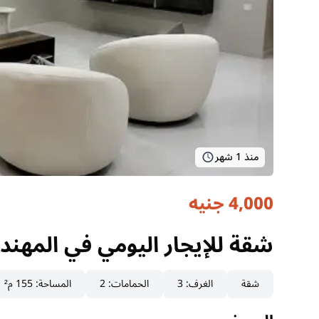
منذ 1 شهر
4,000 جنيه
شقة للإيجار اليومي في المهندسين – شا
الجيزة, المهندسين
شقة للإيجار اليومي في المهندسين – شا
شقة
الغرف
:
3
الحمامات
:
2
المساحة
:
155 م²