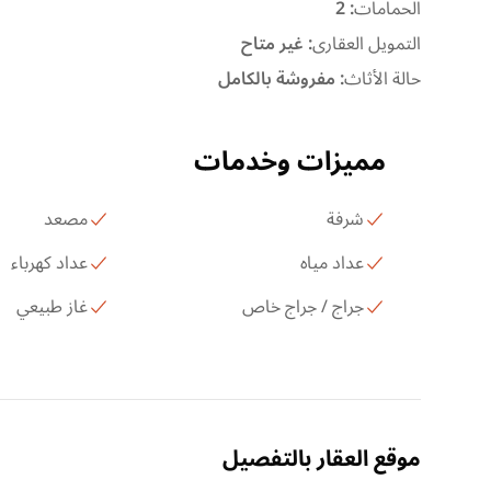
الحمامات
:
2
التمويل العقارى
:
غير متاح
حالة الأثاث
:
مفروشة بالكامل
مميزات وخدمات
شرفة
مصعد
عداد مياه
عداد كهرباء
جراج / جراج خاص
غاز طبيعي
موقع العقار بالتفصيل